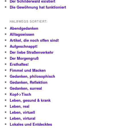
Der Schilderwald existiert
Die Gewöhnung hat funktioniert
HALBWEGS SORTIERT:
Abendgedanken
Alltagswissen
Artikel, die noch offen sind!
Aufgeschnappt!
Der liebe Straßenverkehr
Der Morgengruß
Ersthaftes!
Fimmel und Macken
Gedanken, philosophisch
Gedanken, Reflektion
Gedanken, surreal
Kopf->Tisch
Leben, gesund & krank
Leben, real
Leben, virtuell
Leben, virtural
Lokales und Entdecktes