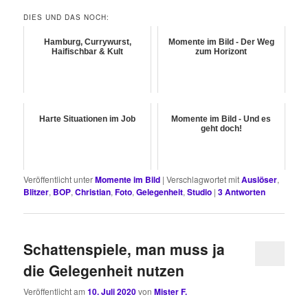
DIES UND DAS NOCH:
Hamburg, Currywurst,
Momente im Bild - Der Weg
Haifischbar & Kult
zum Horizont
Harte Situationen im Job
Momente im Bild - Und es
geht doch!
Veröffentlicht unter
Momente im Bild
|
Verschlagwortet mit
Auslöser
,
Blitzer
,
BOP
,
Christian
,
Foto
,
Gelegenheit
,
Studio
|
3
Antworten
Schattenspiele, man muss ja
die Gelegenheit nutzen
Veröffentlicht am
10. Juli 2020
von
Mister F.