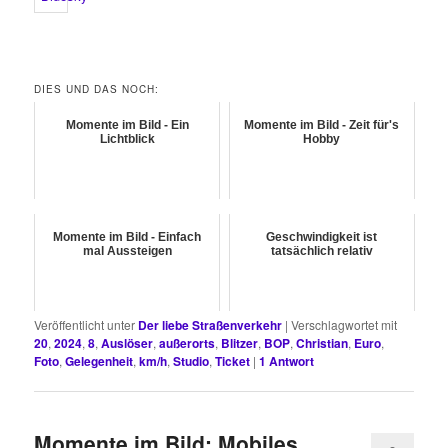
DIES UND DAS NOCH:
Momente im Bild - Ein
Momente im Bild - Zeit für's
Lichtblick
Hobby
Momente im Bild - Einfach
Geschwindigkeit ist
mal Aussteigen
tatsächlich relativ
Veröffentlicht unter
Der liebe Straßenverkehr
|
Verschlagwortet mit
20
,
2024
,
8
,
Auslöser
,
außerorts
,
Blitzer
,
BOP
,
Christian
,
Euro
,
Foto
,
Gelegenheit
,
km/h
,
Studio
,
Ticket
|
1
Antwort
Momente im Bild: Mobiles