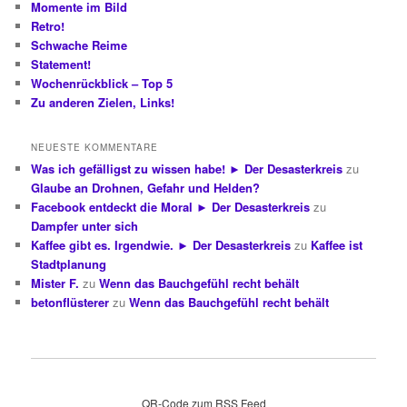
Momente im Bild
Retro!
Schwache Reime
Statement!
Wochenrückblick – Top 5
Zu anderen Zielen, Links!
NEUESTE KOMMENTARE
Was ich gefälligst zu wissen habe! ► Der Desasterkreis
zu
Glaube an Drohnen, Gefahr und Helden?
Facebook entdeckt die Moral ► Der Desasterkreis
zu
Dampfer unter sich
Kaffee gibt es. Irgendwie. ► Der Desasterkreis
zu
Kaffee ist
Stadtplanung
Mister F.
zu
Wenn das Bauchgefühl recht behält
betonflüsterer
zu
Wenn das Bauchgefühl recht behält
QR-Code zum RSS Feed