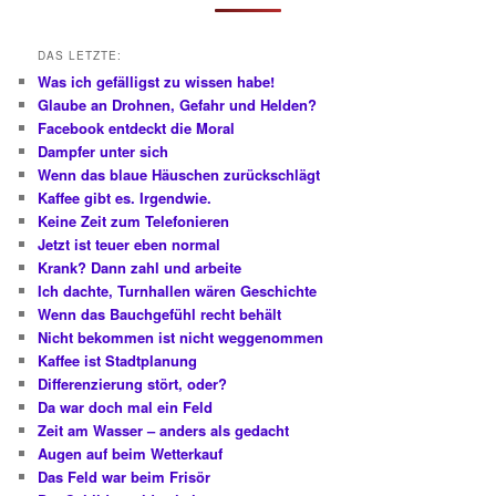
n
DAS LETZTE:
Was ich gefälligst zu wissen habe!
Glaube an Drohnen, Gefahr und Helden?
Facebook entdeckt die Moral
Dampfer unter sich
Wenn das blaue Häuschen zurückschlägt
Kaffee gibt es. Irgendwie.
Keine Zeit zum Telefonieren
Jetzt ist teuer eben normal
Krank? Dann zahl und arbeite
Ich dachte, Turnhallen wären Geschichte
Wenn das Bauchgefühl recht behält
Nicht bekommen ist nicht weggenommen
Kaffee ist Stadtplanung
Differenzierung stört, oder?
Da war doch mal ein Feld
Zeit am Wasser – anders als gedacht
Augen auf beim Wetterkauf
Das Feld war beim Frisör