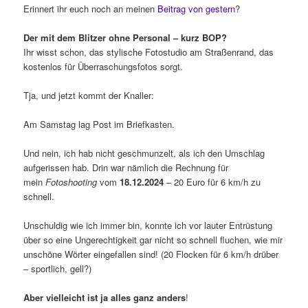
Erinnert ihr euch noch an meinen
Beitrag von gestern
?
Der mit dem Blitzer ohne Personal – kurz BOP?
Ihr wisst schon, das stylische Fotostudio am Straßenrand, das
kostenlos für Überraschungsfotos sorgt.
Tja, und jetzt kommt der Knaller:
Am Samstag lag Post im Briefkasten.
Und nein, ich hab nicht geschmunzelt, als ich den Umschlag
aufgerissen hab. Drin war nämlich die Rechnung für
mein
Fotoshooting
vom
18.12.2024
– 20 Euro für 6 km/h zu
schnell.
Unschuldig wie ich immer bin, konnte ich vor lauter Entrüstung
über so eine Ungerechtigkeit gar nicht so schnell fluchen, wie mir
unschöne Wörter eingefallen sind! (20 Flocken für 6 km/h drüber
– sportlich, gell?)
Aber vielleicht ist ja alles ganz anders
!