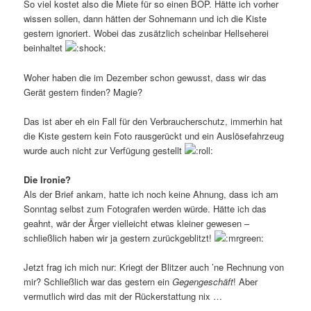
So viel kostet also die Miete für so einen BOP. Hätte ich vorher
wissen sollen, dann hätten der Sohnemann und ich die Kiste
gestern ignoriert. Wobei das zusätzlich scheinbar Hellseherei
beinhaltet
Woher haben die im Dezember schon gewusst, dass wir das
Gerät gestern finden? Magie?
Das ist aber eh ein Fall für den Verbraucherschutz, immerhin hat
die Kiste gestern kein Foto rausgerückt und ein Auslösefahrzeug
wurde auch nicht zur Verfügung gestellt
Die Ironie?
Als der Brief ankam, hatte ich noch keine Ahnung, dass ich am
Sonntag selbst zum Fotografen werden würde. Hätte ich das
geahnt, wär der Ärger vielleicht etwas kleiner gewesen –
schließlich haben wir ja gestern zurückgeblitzt!
Jetzt frag ich mich nur: Kriegt der Blitzer auch ’ne Rechnung von
mir? Schließlich war das gestern ein
Gegengeschäft
! Aber
vermutlich wird das mit der Rückerstattung nix …