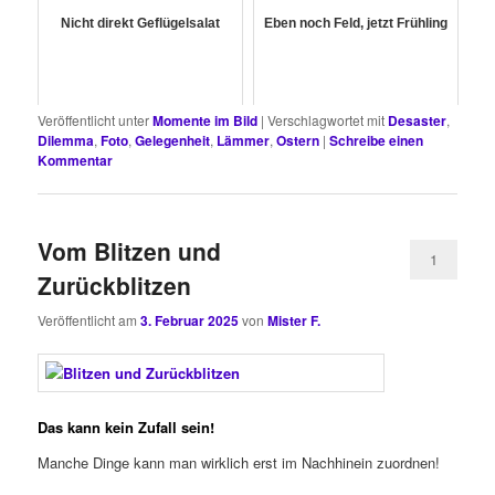
Nicht direkt Geflügelsalat
Eben noch Feld, jetzt Frühling
Veröffentlicht unter
Momente im Bild
|
Verschlagwortet mit
Desaster
,
Dilemma
,
Foto
,
Gelegenheit
,
Lämmer
,
Ostern
|
Schreibe einen
Kommentar
Vom Blitzen und
1
Zurückblitzen
Veröffentlicht am
3. Februar 2025
von
Mister F.
Das kann kein Zufall sein!
Manche Dinge kann man wirklich erst im Nachhinein zuordnen!