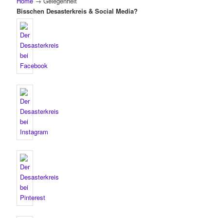
Home
→
Gelegenheit
Bisschen Desasterkreis & Social Media?