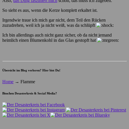
Also,
das Ding fasziniert mich
schon, das muss ich zugeben.
So sieht es aus, wenn die Kerze komplett erkaltet ist.
Irgendwie traue ich mich gar nicht, dem Teil den Rücken
zuzudrehen, weil ich ja nicht weiß, was da schlüpft
Ich bin allerdings auch nicht ganz sicher, ob da nicht jemand
heimlich einen Blumenkohl in das Glas gestopft hat
Übersicht im Blog verloren? Hier bist Du!
Home
→
Flamme
Bisschen Desasterkreis & Social Media?