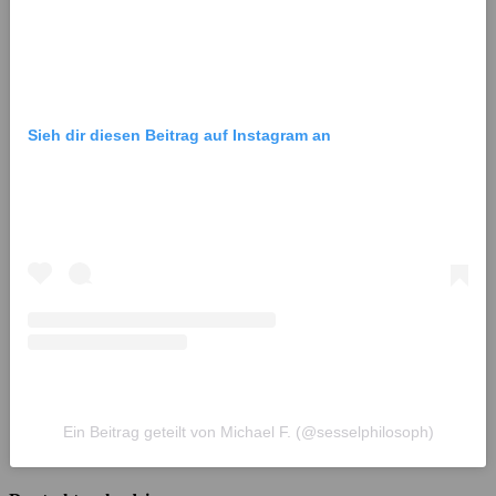
Sieh dir diesen Beitrag auf Instagram an
Ein Beitrag geteilt von Michael F. (@sesselphilosoph)