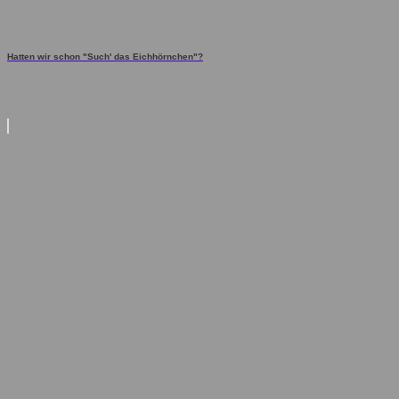
Hatten wir schon "Such' das Eichhörnchen"?