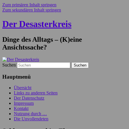
Zum primären Inhalt springen
Zum sekundären Inhalt springen
Der Desasterkreis
Dinge des Alltags – (K)eine
Ansichtssache?
Suchen
Hauptmenü
Übersicht
Links zu anderen Seiten
Der Datenschutz
Impressum
Kontakt
Nutzung durch …
Die Unvollendeten