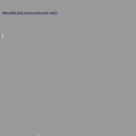
Man fühlt sich schon verarscht, gell?