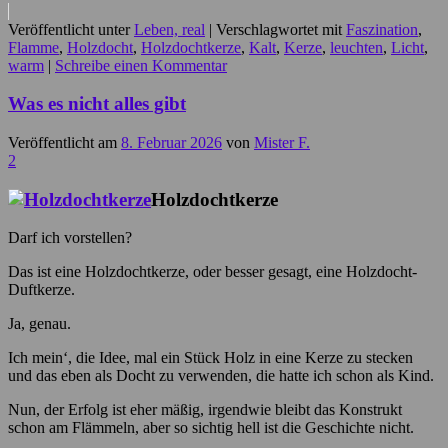
Veröffentlicht unter
Leben, real
|
Verschlagwortet mit
Faszination
,
Flamme
,
Holzdocht
,
Holzdochtkerze
,
Kalt
,
Kerze
,
leuchten
,
Licht
,
warm
|
Schreibe einen Kommentar
Was es nicht alles gibt
Veröffentlicht am
8. Februar 2026
von
Mister F.
2
Holzdochtkerze
Darf ich vorstellen?
Das ist eine Holzdochtkerze, oder besser gesagt, eine Holzdocht-
Duftkerze.
Ja, genau.
Ich mein‘, die Idee, mal ein Stück Holz in eine Kerze zu stecken
und das eben als Docht zu verwenden, die hatte ich schon als Kind.
Nun, der Erfolg ist eher mäßig, irgendwie bleibt das Konstrukt
schon am Flämmeln, aber so sichtig hell ist die Geschichte nicht.