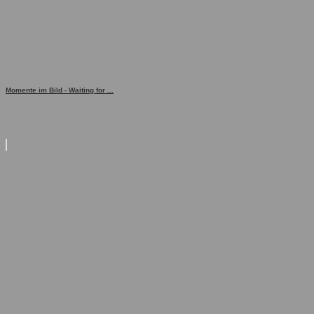
Momente im Bild - Waiting for ...