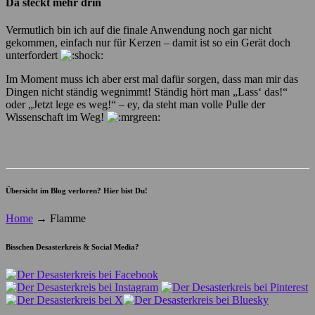
Da steckt mehr drin
Vermutlich bin ich auf die finale Anwendung noch gar nicht
gekommen, einfach nur für Kerzen – damit ist so ein Gerät doch
unterfordert
Im Moment muss ich aber erst mal dafür sorgen, dass man mir das
Dingen nicht ständig wegnimmt! Ständig hört man „Lass‘ das!“
oder „Jetzt lege es weg!“ – ey, da steht man volle Pulle der
Wissenschaft im Weg!
Übersicht im Blog verloren? Hier bist Du!
Home
→
Flamme
Bisschen Desasterkreis & Social Media?