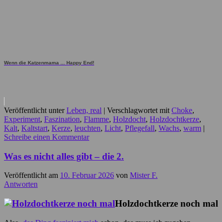
Wenn die Katzenmama ... Happy End!
Veröffentlicht unter
Leben, real
|
Verschlagwortet mit
Choke
,
Experiment
,
Faszination
,
Flamme
,
Holzdocht
,
Holzdochtkerze
,
Kalt
,
Kaltstart
,
Kerze
,
leuchten
,
Licht
,
Pflegefall
,
Wachs
,
warm
|
Schreibe einen Kommentar
Was es nicht alles gibt – die 2.
Veröffentlicht am
10. Februar 2026
von
Mister F.
Antworten
Holzdochtkerze noch mal