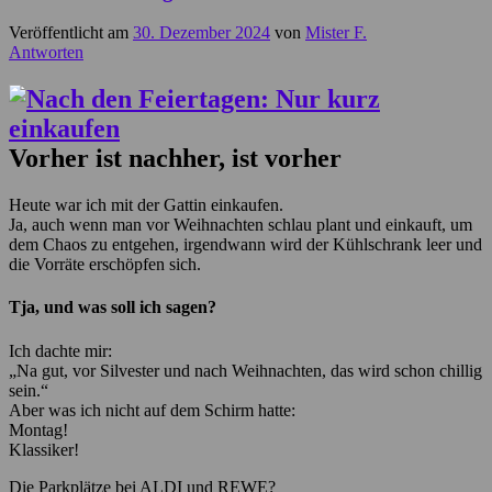
Veröffentlicht am
30. Dezember 2024
von
Mister F.
Antworten
Vorher ist nachher, ist vorher
Heute war ich mit der Gattin einkaufen.
Ja, auch wenn man vor Weihnachten schlau plant und einkauft, um
dem Chaos zu entgehen, irgendwann wird der Kühlschrank leer und
die Vorräte erschöpfen sich.
Tja, und was soll ich sagen?
Ich dachte mir:
„Na gut, vor Silvester und nach Weihnachten, das wird schon chillig
sein.“
Aber was ich nicht auf dem Schirm hatte:
Montag!
Klassiker!
Die Parkplätze bei ALDI und REWE?