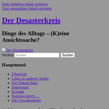
Zum primären Inhalt springen
Zum sekundären Inhalt springen
Der Desasterkreis
Dinge des Alltags – (K)eine
Ansichtssache?
Suchen
Hauptmenü
Übersicht
Links zu anderen Seiten
Der Datenschutz
Impressum
Kontakt
Nutzung durch …
Die Unvollendeten