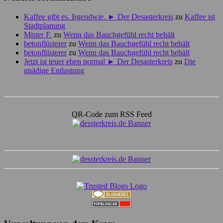
Kaffee gibt es. Irgendwie. ► Der Desasterkreis
zu
Kaffee ist
Stadtplanung
Mister F.
zu
Wenn das Bauchgefühl recht behält
betonflüsterer
zu
Wenn das Bauchgefühl recht behält
betonflüsterer
zu
Wenn das Bauchgefühl recht behält
Jetzt ist teuer eben normal ► Der Desasterkreis
zu
Die
gnädige Entlastung
QR-Code zum RSS Feed