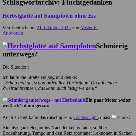
Schlagwortarchiv:
Fluchtgedanken
Herbstglätte auf Samtpfoten ohne Eis
Veröffentlicht am
21. Oktober 2025
von
Mister F.
Antworten
Schmierig
unterwegs?
Die Situation:
Ich laufe die Straße entlang und denke:
„Schau mal an, schon ordentlich Herbstlaub. Da mit einem
Zweirad bremsen, das kann auch lustig werden!“
Ein paar Meter weiter
weiß ich’s dann genau:
Auch zu Fuß kann das rutschig sein.
Glatteis light
, quasi
Bin also ganz elegant ins Nachdenken geraten, so über
Bodenhaftung, Tempo und den Reiz spontaner Lektionen in Sachen