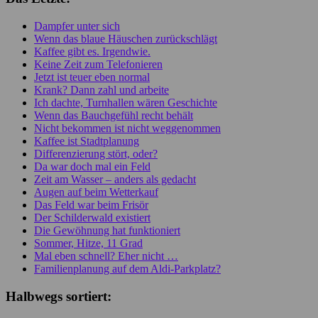
Dampfer unter sich
Wenn das blaue Häuschen zurückschlägt
Kaffee gibt es. Irgendwie.
Keine Zeit zum Telefonieren
Jetzt ist teuer eben normal
Krank? Dann zahl und arbeite
Ich dachte, Turnhallen wären Geschichte
Wenn das Bauchgefühl recht behält
Nicht bekommen ist nicht weggenommen
Kaffee ist Stadtplanung
Differenzierung stört, oder?
Da war doch mal ein Feld
Zeit am Wasser – anders als gedacht
Augen auf beim Wetterkauf
Das Feld war beim Frisör
Der Schilderwald existiert
Die Gewöhnung hat funktioniert
Sommer, Hitze, 11 Grad
Mal eben schnell? Eher nicht …
Familienplanung auf dem Aldi-Parkplatz?
Halbwegs sortiert: