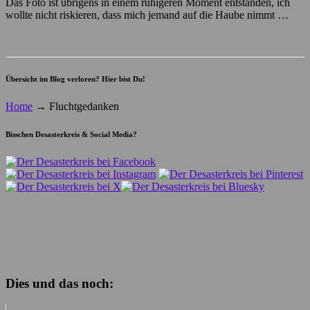
Das Foto ist übrigens in einem ruhigeren Moment entstanden, ich
wollte nicht riskieren, dass mich jemand auf die Haube nimmt …
Übersicht im Blog verloren? Hier bist Du!
Home
→
Fluchtgedanken
Bisschen Desasterkreis & Social Media?
Dies und das noch: