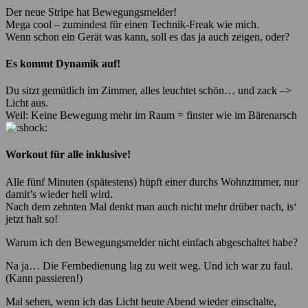
Der neue Stripe hat Bewegungsmelder!
Mega cool – zumindest für einen Technik-Freak wie mich.
Wenn schon ein Gerät was kann, soll es das ja auch zeigen, oder?
Es kommt Dynamik auf!
Du sitzt gemütlich im Zimmer, alles leuchtet schön… und zack –>
Licht aus.
Weil: Keine Bewegung mehr im Raum = finster wie im Bärenarsch
Workout für alle inklusive!
Alle fünf Minuten (spätestens) hüpft einer durchs Wohnzimmer, nur
damit’s wieder hell wird.
Nach dem zehnten Mal denkt man auch nicht mehr drüber nach, is‘
jetzt halt so!
Warum ich den Bewegungsmelder nicht einfach abgeschaltet habe?
Na ja… Die Fernbedienung lag zu weit weg. Und ich war zu faul.
(Kann passieren!)
Mal sehen, wenn ich das Licht heute Abend wieder einschalte,