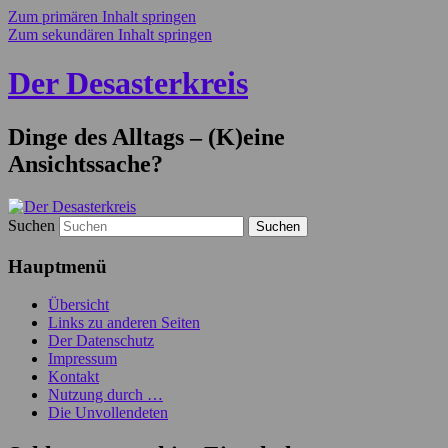
Zum primären Inhalt springen
Zum sekundären Inhalt springen
Der Desasterkreis
Dinge des Alltags – (K)eine
Ansichtssache?
Suchen
Hauptmenü
Übersicht
Links zu anderen Seiten
Der Datenschutz
Impressum
Kontakt
Nutzung durch …
Die Unvollendeten