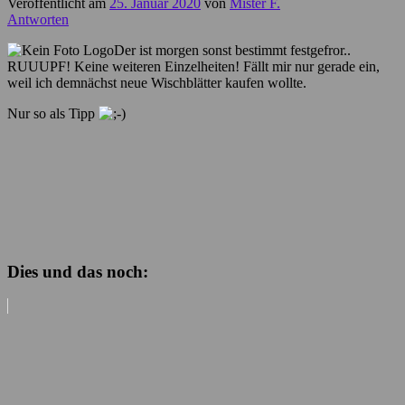
Veröffentlicht am
25. Januar 2020
von
Mister F.
Antworten
Der ist morgen sonst bestimmt festgefror..
RUUUPF! Keine weiteren Einzelheiten! Fällt mir nur gerade ein,
weil ich demnächst neue Wischblätter kaufen wollte.
Nur so als Tipp
Dies und das noch: