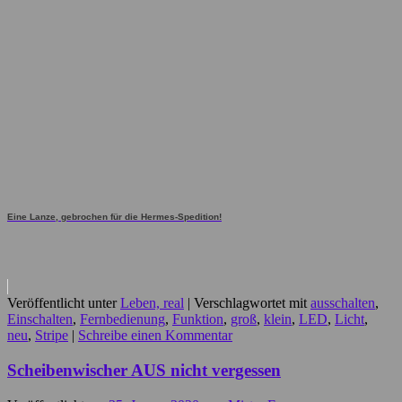
Eine Lanze, gebrochen für die Hermes-Spedition!
Veröffentlicht unter
Leben, real
|
Verschlagwortet mit
ausschalten
,
Einschalten
,
Fernbedienung
,
Funktion
,
groß
,
klein
,
LED
,
Licht
,
neu
,
Stripe
|
Schreibe einen Kommentar
Scheibenwischer AUS nicht vergessen