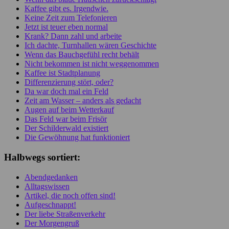
Kaffee gibt es. Irgendwie.
Keine Zeit zum Telefonieren
Jetzt ist teuer eben normal
Krank? Dann zahl und arbeite
Ich dachte, Turnhallen wären Geschichte
Wenn das Bauchgefühl recht behält
Nicht bekommen ist nicht weggenommen
Kaffee ist Stadtplanung
Differenzierung stört, oder?
Da war doch mal ein Feld
Zeit am Wasser – anders als gedacht
Augen auf beim Wetterkauf
Das Feld war beim Frisör
Der Schilderwald existiert
Die Gewöhnung hat funktioniert
Halbwegs sortiert:
Abendgedanken
Alltagswissen
Artikel, die noch offen sind!
Aufgeschnappt!
Der liebe Straßenverkehr
Der Morgengruß