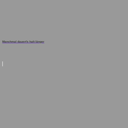
Manchmal dauert's halt länger