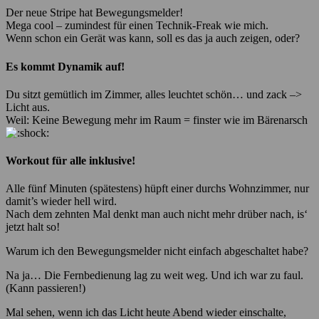
Der neue Stripe hat Bewegungsmelder!
Mega cool – zumindest für einen Technik-Freak wie mich.
Wenn schon ein Gerät was kann, soll es das ja auch zeigen, oder?
Es kommt Dynamik auf!
Du sitzt gemütlich im Zimmer, alles leuchtet schön… und zack –>
Licht aus.
Weil: Keine Bewegung mehr im Raum = finster wie im Bärenarsch
Workout für alle inklusive!
Alle fünf Minuten (spätestens) hüpft einer durchs Wohnzimmer, nur
damit’s wieder hell wird.
Nach dem zehnten Mal denkt man auch nicht mehr drüber nach, is‘
jetzt halt so!
Warum ich den Bewegungsmelder nicht einfach abgeschaltet habe?
Na ja… Die Fernbedienung lag zu weit weg. Und ich war zu faul.
(Kann passieren!)
Mal sehen, wenn ich das Licht heute Abend wieder einschalte,