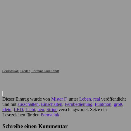
Herbstblick, Freitag, Termine und Schilf
Dieser Eintrag wurde von
Mister F.
unter
Leben, real
veröffentlicht
und mit
ausschalten
,
Einschalten
,
Fernbedienung
,
Funktion
,
groß
,
klein
,
LED
,
Licht
,
neu
,
Stripe
verschlagwortet. Setze ein
Lesezeichen für den
Permalink
.
Schreibe einen Kommentar