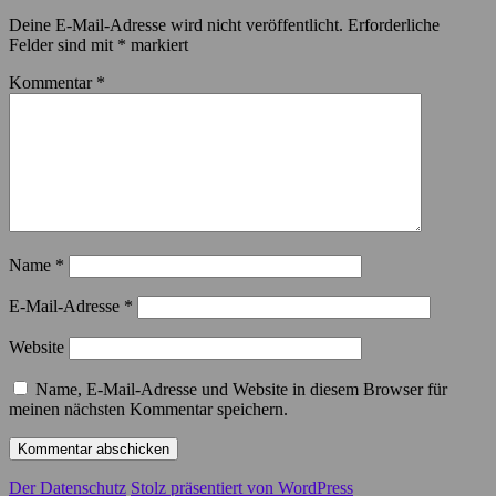
Deine E-Mail-Adresse wird nicht veröffentlicht.
Erforderliche
Felder sind mit
*
markiert
Kommentar
*
Name
*
E-Mail-Adresse
*
Website
Name, E-Mail-Adresse und Website in diesem Browser für
meinen nächsten Kommentar speichern.
Der Datenschutz
Stolz präsentiert von WordPress