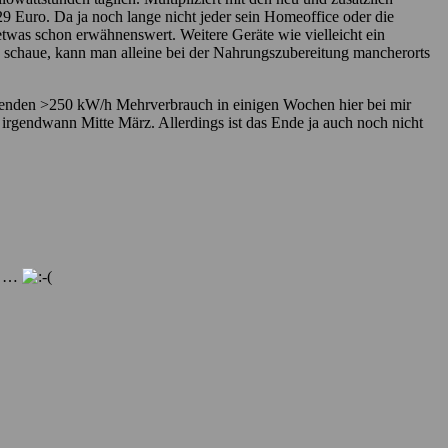
 Euro. Da ja noch lange nicht jeder sein Homeoffice oder die
twas schon erwähnenswert. Weitere Geräte wie vielleicht ein
n schaue, kann man alleine bei der Nahrungszubereitung mancherorts
chnenden >250 kW/h Mehrverbrauch in einigen Wochen hier bei mir
 irgendwann Mitte März. Allerdings ist das Ende ja auch noch nicht
be …