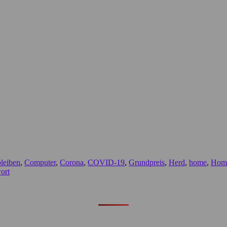
bleiben
,
Computer
,
Corona
,
COVID-19
,
Grundpreis
,
Herd
,
home
,
Home
ort