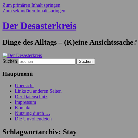
Zum primären Inhalt springen
Zum sekundären Inhalt springen
Der Desasterkreis
Dinge des Alltags – (K)eine Ansichtssache?
Suchen
Hauptmenü
Übersicht
Links zu anderen Seiten
Der Datenschutz
Impressum
Kontakt
Nutzung durch …
Die Unvollendeten
Schlagwortarchiv:
Stay