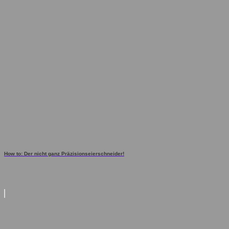
How to: Der nicht ganz Präzisionseierschneider!