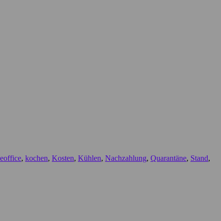
office
,
kochen
,
Kosten
,
Kühlen
,
Nachzahlung
,
Quarantäne
,
Stand
,