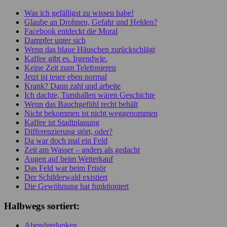
Was ich gefälligst zu wissen habe!
Glaube an Drohnen, Gefahr und Helden?
Facebook entdeckt die Moral
Dampfer unter sich
Wenn das blaue Häuschen zurückschlägt
Kaffee gibt es. Irgendwie.
Keine Zeit zum Telefonieren
Jetzt ist teuer eben normal
Krank? Dann zahl und arbeite
Ich dachte, Turnhallen wären Geschichte
Wenn das Bauchgefühl recht behält
Nicht bekommen ist nicht weggenommen
Kaffee ist Stadtplanung
Differenzierung stört, oder?
Da war doch mal ein Feld
Zeit am Wasser – anders als gedacht
Augen auf beim Wetterkauf
Das Feld war beim Frisör
Der Schilderwald existiert
Die Gewöhnung hat funktioniert
Halbwegs sortiert:
Abendgedanken