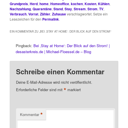
Grundpreis
,
Herd
,
home
,
Homeoffice
,
kochen
,
Kosten
,
Kühlen
,
Nachzahlung
,
Quarantäne
,
Stand
,
Stay
,
Stream
,
Strom
,
TV
,
Verbrauch
,
Vorrat
,
Zähler
,
Zuhause
verschlagwortet. Setze ein
Lesezeichen für den
Permalink
.
EIN KOMMENTAR ZU „
BEI ‚STAY AT HOME‘: DER BLICK AUF DEN STROM!
“
Pingback:
Bei ‚Stay at Home‘: Der Blick auf den Strom! |
desasterkreis.de | Michael-Floessel.de – Blog
Schreibe einen Kommentar
Deine E-Mail-Adresse wird nicht veröffentlicht.
*
Erforderliche Felder sind mit
markiert
*
Kommentar