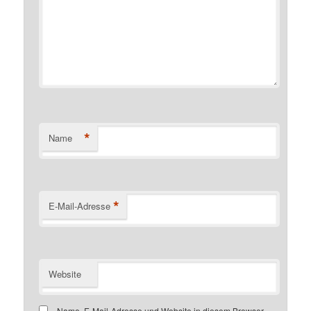
*
Name
*
E-Mail-Adresse
Website
Name, E-Mail-Adresse und Website in diesem Browser