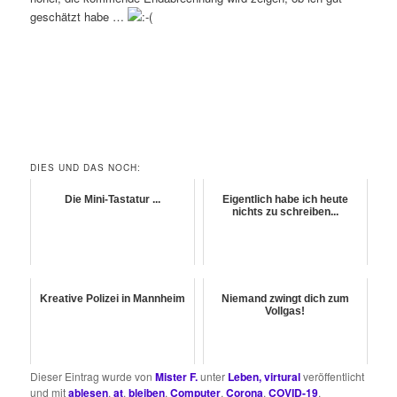
geschätzt habe …
DIES UND DAS NOCH:
Die Mini-Tastatur ...
Eigentlich habe ich heute
nichts zu schreiben...
Kreative Polizei in Mannheim
Niemand zwingt dich zum
Vollgas!
Dieser Eintrag wurde von
Mister F.
unter
Leben, virtural
veröffentlicht
und mit
ablesen
,
at
,
bleiben
,
Computer
,
Corona
,
COVID-19
,