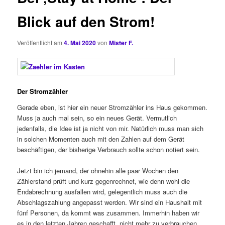
Blick auf den Strom!
Veröffentlicht am
4. Mai 2020
von
Mister F.
Der Stromzähler
Gerade eben, ist hier ein neuer Stromzähler ins Haus gekommen.
Muss ja auch mal sein, so ein neues Gerät. Vermutlich
jedenfalls, die Idee ist ja nicht von mir. Natürlich muss man sich
in solchen Momenten auch mit den Zahlen auf dem Gerät
beschäftigen, der bisherige Verbrauch sollte schon notiert sein.
Jetzt bin ich jemand, der ohnehin alle paar Wochen den
Zählerstand prüft und kurz gegenrechnet, wie denn wohl die
Endabrechnung ausfallen wird, gelegentlich muss auch die
Abschlagszahlung angepasst werden. Wir sind ein Haushalt mit
fünf Personen, da kommt was zusammen. Immerhin haben wir
es in den letzten Jahren geschafft, nicht mehr zu verbrauchen,