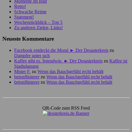
Momente im Bild
Retro!
Schwache Reime
Statement!
Wochenrückblick – Top 5
Zu anderen Zielen, Links!
Neueste Kommentare
Facebook entdeckt die Moral ► Der Desasterkreis
zu
Dampfer unter sich
Kaffee gibt es. Irgendwie. ► Der Desasterkreis
zu
Kaffee ist
Stadtplanung
Mister F.
zu
Wenn das Bauchgefühl recht behält
betonflüsterer
zu
Wenn das Bauchgefühl recht behält
betonflüsterer
zu
Wenn das Bauchgefühl recht behält
QR-Code zum RSS Feed