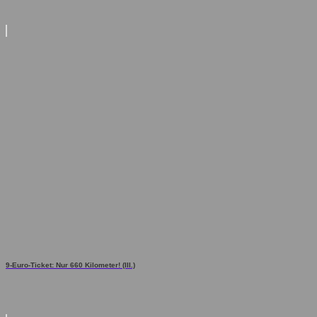
9-Euro-Ticket: Nur 660 Kilometer! (III.)