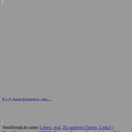
R. I. P. Queen Elizabeth II., aber ...
Veröffentlicht unter
Leben, real
,
Zu anderen Zielen, Links!
|