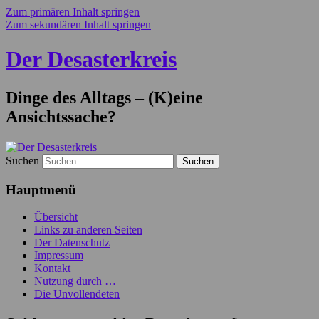
Zum primären Inhalt springen
Zum sekundären Inhalt springen
Der Desasterkreis
Dinge des Alltags – (K)eine
Ansichtssache?
Suchen
Hauptmenü
Übersicht
Links zu anderen Seiten
Der Datenschutz
Impressum
Kontakt
Nutzung durch …
Die Unvollendeten