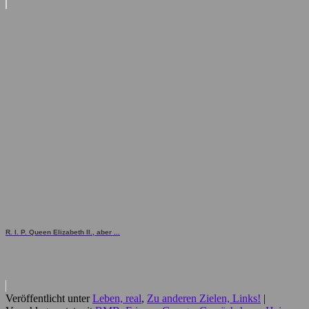
R. I. P. Queen Elizabeth II., aber ...
Veröffentlicht unter
Leben, real
,
Zu anderen Zielen, Links!
|