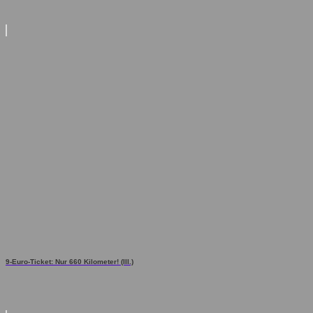
9-Euro-Ticket: Nur 660 Kilometer! (III.)