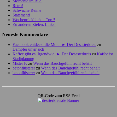
Momente im Bild
Retro!
Schwache Reime
Statement!
Wochenrückblick – Top 5
Zu anderen Zielen, Links!
Neueste Kommentare
Facebook entdeckt die Moral ► Der Desasterkreis
zu
Dampfer unter sich
Kaffee gibt es. Irgendwie. ► Der Desasterkreis
zu
Kaffee ist
Stadtplanung
Mister F.
zu
Wenn das Bauchgefühl recht behält
betonflüsterer
zu
Wenn das Bauchgefühl recht behält
betonflüsterer
zu
Wenn das Bauchgefühl recht behält
QR-Code zum RSS Feed