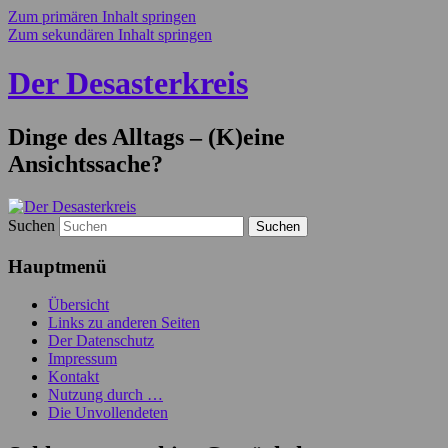
Zum primären Inhalt springen
Zum sekundären Inhalt springen
Der Desasterkreis
Dinge des Alltags – (K)eine
Ansichtssache?
Suchen
Hauptmenü
Übersicht
Links zu anderen Seiten
Der Datenschutz
Impressum
Kontakt
Nutzung durch …
Die Unvollendeten