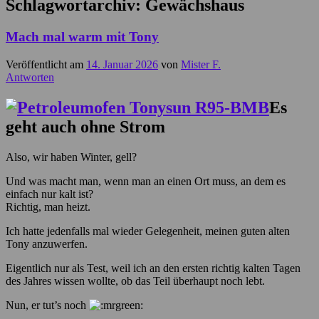
Schlagwortarchiv:
Gewächshaus
Mach mal warm mit Tony
Veröffentlicht am
14. Januar 2026
von
Mister F.
Antworten
Es
geht auch ohne Strom
Also, wir haben Winter, gell?
Und was macht man, wenn man an einen Ort muss, an dem es
einfach nur kalt ist?
Richtig, man heizt.
Ich hatte jedenfalls mal wieder Gelegenheit, meinen guten alten
Tony anzuwerfen.
Eigentlich nur als Test, weil ich an den ersten richtig kalten Tagen
des Jahres wissen wollte, ob das Teil überhaupt noch lebt.
Nun, er tut’s noch