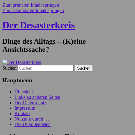
Zum primären Inhalt springen
Zum sekundären Inhalt springen
Der Desasterkreis
Dinge des Alltags – (K)eine
Ansichtssache?
Suchen
Hauptmenü
Übersicht
Links zu anderen Seiten
Der Datenschutz
Impressum
Kontakt
Nutzung durch …
Die Unvollendeten