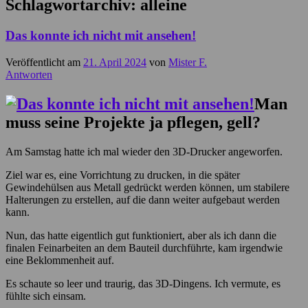
Schlagwortarchiv:
alleine
Das konnte ich nicht mit ansehen!
Veröffentlicht am
21. April 2024
von
Mister F.
Antworten
Man
muss seine Projekte ja pflegen, gell?
Am Samstag hatte ich mal wieder den 3D-Drucker angeworfen.
Ziel war es, eine Vorrichtung zu drucken, in die später
Gewindehülsen aus Metall gedrückt werden können, um stabilere
Halterungen zu erstellen, auf die dann weiter aufgebaut werden
kann.
Nun, das hatte eigentlich gut funktioniert, aber als ich dann die
finalen Feinarbeiten an dem Bauteil durchführte, kam irgendwie
eine Beklommenheit auf.
Es schaute so leer und traurig, das 3D-Dingens. Ich vermute, es
fühlte sich einsam.