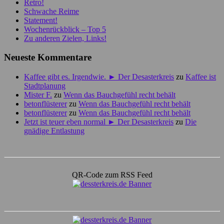
Retro!
Schwache Reime
Statement!
Wochenrückblick – Top 5
Zu anderen Zielen, Links!
Neueste Kommentare
Kaffee gibt es. Irgendwie. ► Der Desasterkreis
zu
Kaffee ist
Stadtplanung
Mister F.
zu
Wenn das Bauchgefühl recht behält
betonflüsterer
zu
Wenn das Bauchgefühl recht behält
betonflüsterer
zu
Wenn das Bauchgefühl recht behält
Jetzt ist teuer eben normal ► Der Desasterkreis
zu
Die
gnädige Entlastung
QR-Code zum RSS Feed