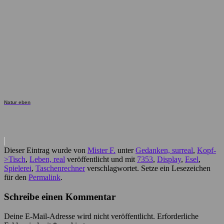
Natur eben
Dieser Eintrag wurde von
Mister F.
unter
Gedanken, surreal
,
Kopf-
>Tisch
,
Leben, real
veröffentlicht und mit
7353
,
Display
,
Esel
,
Spielerei
,
Taschenrechner
verschlagwortet. Setze ein Lesezeichen
für den
Permalink
.
Schreibe einen Kommentar
Deine E-Mail-Adresse wird nicht veröffentlicht.
Erforderliche