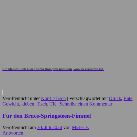
Ein kleiner Link zum Thema Dampfen und dem, was zu erwarten ist.
Veröffentlicht unter
Kopf->Tisch
|
Verschlagwortet mit
Druck
,
Ente
,
Gewicht
,
kleben
,
Tisch
,
TK
|
Schreibe einen Kommentar
Für den Bruce-Springsteen-Fimmel
Veröffentlicht am
30. Juli 2024
von
Mister F.
Antworten