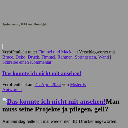
Springsteen, FIRE und Freu(n)de
Veröffentlicht unter
Fimmel und Macken
|
Verschlagwortet mit
Bruce
,
Deko
,
Druck
,
Fimmel
,
Rahmen
,
Springsteen
,
Wand
|
Schreibe einen Kommentar
Das konnte ich nicht mit ansehen!
Veröffentlicht am
21. April 2024
von
Mister F.
Antworten
Man
muss seine Projekte ja pflegen, gell?
Am Samstag hatte ich mal wieder den 3D-Drucker angeworfen.