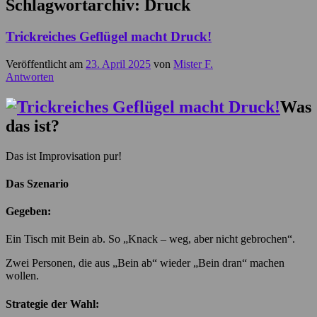
Schlagwortarchiv:
Druck
Trickreiches Geflügel macht Druck!
Veröffentlicht am
23. April 2025
von
Mister F.
Antworten
Was
das ist?
Das ist Improvisation pur!
Das Szenario
Gegeben:
Ein Tisch mit Bein ab. So „Knack – weg, aber nicht gebrochen“.
Zwei Personen, die aus „Bein ab“ wieder „Bein dran“ machen
wollen.
Strategie der Wahl: