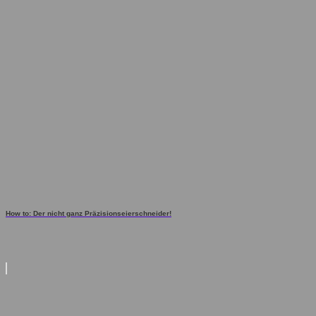
How to: Der nicht ganz Präzisionseierschneider!