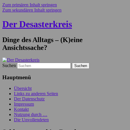
Zum primären Inhalt springen
Zum sekundären Inhalt springen
Der Desasterkreis
Dinge des Alltags – (K)eine
Ansichtssache?
Suchen
Hauptmenü
Übersicht
Links zu anderen Seiten
Der Datenschutz
Impressum
Kontakt
Nutzung durch …
Die Unvollendeten