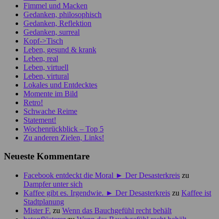
Fimmel und Macken
Gedanken, philosophisch
Gedanken, Reflektion
Gedanken, surreal
Kopf->Tisch
Leben, gesund & krank
Leben, real
Leben, virtuell
Leben, virtural
Lokales und Entdecktes
Momente im Bild
Retro!
Schwache Reime
Statement!
Wochenrückblick – Top 5
Zu anderen Zielen, Links!
Neueste Kommentare
Facebook entdeckt die Moral ► Der Desasterkreis
zu
Dampfer unter sich
Kaffee gibt es. Irgendwie. ► Der Desasterkreis
zu
Kaffee ist
Stadtplanung
Mister F.
zu
Wenn das Bauchgefühl recht behält