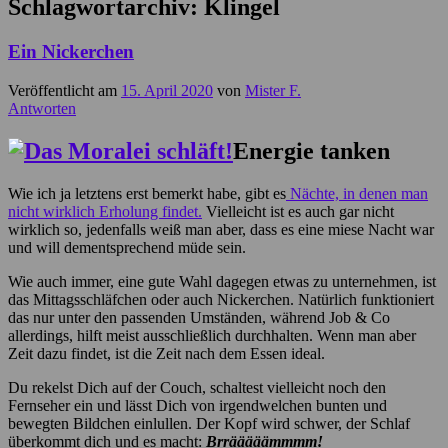
Schlagwortarchiv:
Klingel
Ein Nickerchen
Veröffentlicht am
15. April 2020
von
Mister F.
Antworten
Energie tanken
Wie ich ja letztens erst bemerkt habe, gibt es
Nächte, in denen man
nicht wirklich Erholung findet.
Vielleicht ist es auch gar nicht
wirklich so, jedenfalls weiß man aber, dass es eine miese Nacht war
und will dementsprechend müde sein.
Wie auch immer, eine gute Wahl dagegen etwas zu unternehmen, ist
das Mittagsschläfchen oder auch Nickerchen. Natürlich funktioniert
das nur unter den passenden Umständen, während Job & Co
allerdings, hilft meist ausschließlich durchhalten. Wenn man aber
Zeit dazu findet, ist die Zeit nach dem Essen ideal.
Du rekelst Dich auf der Couch, schaltest vielleicht noch den
Fernseher ein und lässt Dich von irgendwelchen bunten und
bewegten Bildchen einlullen. Der Kopf wird schwer, der Schlaf
überkommt dich und es macht:
Brrääääämmmm!