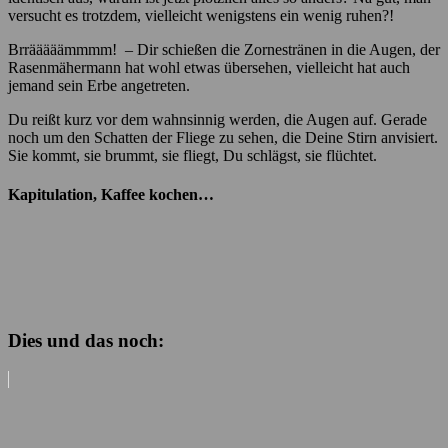
versucht es trotzdem, vielleicht wenigstens ein wenig ruhen?!
Brrääääämmmm! – Dir schießen die Zornestränen in die Augen, der
Rasenmähermann hat wohl etwas übersehen, vielleicht hat auch
jemand sein Erbe angetreten.
Du reißt kurz vor dem wahnsinnig werden, die Augen auf. Gerade
noch um den Schatten der Fliege zu sehen, die Deine Stirn anvisiert.
Sie kommt, sie brummt, sie fliegt, Du schlägst, sie flüchtet.
Kapitulation, Kaffee kochen…
Dies und das noch: