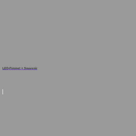
LED-Fimmel + Souvenir