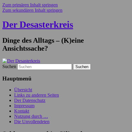
Zum primären Inhalt springen
Zum sekundären Inhalt springen
Der Desasterkreis
Dinge des Alltags – (K)eine
Ansichtssache?
Suchen
Hauptmenü
Übersicht
Links zu anderen Seiten
Der Datenschutz
Impressum
Kontakt
Nutzung durch …
Die Unvollendeten