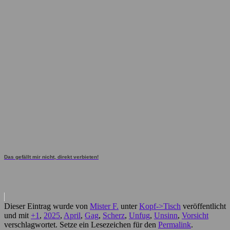
Das gefällt mir nicht, direkt verbieten!
Dieser Eintrag wurde von
Mister F.
unter
Kopf->Tisch
veröffentlicht
und mit
+1
,
2025
,
April
,
Gag
,
Scherz
,
Unfug
,
Unsinn
,
Vorsicht
verschlagwortet. Setze ein Lesezeichen für den
Permalink
.