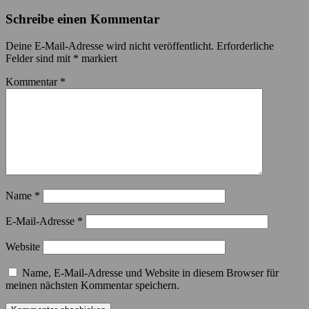
Schreibe einen Kommentar
Deine E-Mail-Adresse wird nicht veröffentlicht.
Erforderliche
Felder sind mit
*
markiert
Kommentar
*
Name
*
E-Mail-Adresse
*
Website
Name, E-Mail-Adresse und Website in diesem Browser für
meinen nächsten Kommentar speichern.