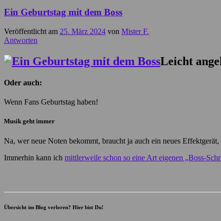
Ein Geburtstag mit dem Boss
Veröffentlicht am
25. März 2024
von
Mister F.
Antworten
Leicht ang
Oder auch:
Wenn Fans Geburtstag haben!
Musik geht immer
Na, wer neue Noten bekommt, braucht ja auch ein neues Effektgerät,
Immerhin kann ich
mittlerweile schon so eine Art eigenen „Boss-Schr
Übersicht im Blog verloren? Hier bist Du!