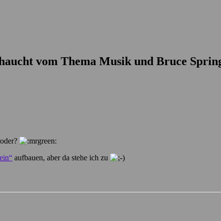
ehaucht vom Thema Musik und Bruce Spring
 oder?
ein“
aufbauen, aber da stehe ich zu