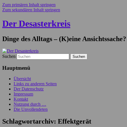
Zum primären Inhalt springen
Zum sekundären Inhalt springen
Der Desasterkreis
Dinge des Alltags – (K)eine Ansichtssache?
Suchen
Hauptmenü
Übersicht
Links zu anderen Seiten
Der Datenschutz
Impressum
Kontakt
Nutzung durch …
Die Unvollendeten
Schlagwortarchiv:
Effektgerät