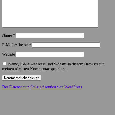
Name
*
E-Mail-Adresse
*
Website
Name, E-Mail-Adresse und Website in diesem Browser für
meinen nächsten Kommentar speichern.
Der Datenschutz
Stolz präsentiert von WordPress