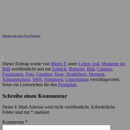
Hürden für den Tee-Fimmel
Dieser Eintrag wurde von
Mister F.
unter
Leben, real
,
Momente im
Bild
veröffentlicht und mit
Anblick
,
Bemerkt
,
Bild
,
Campus
,
Faszination
,
Foto
,
Gesehen
,
Hase
,
Heidelberg
,
Moment
,
Schnappschuss
,
SRH
,
Stimmung
,
Umschulung
verschlagwortet.
Setze ein Lesezeichen für den
Permalink
.
Schreibe einen Kommentar
Deine E-Mail-Adresse wird nicht veröffentlicht.
Erforderliche
Felder sind mit
*
markiert
Kommentar
*