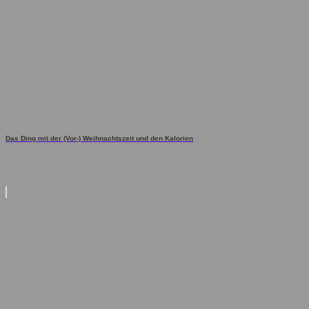
Das Ding mit der (Vor-) Weihnachtszeit und den Kalorien