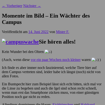
←
Vorheriger
Nächster
→
Momente im Bild – Ein Wächter des
Campus
Veröffentlicht am
14. Juni 2022
von
Mister F.
Sie hören alles!
Kein Wunder bei den Ohren
(Auch, wenn diese
vor ein paar Wochen noch kleiner
waren
)
Ich finde es aber immer noch faszinierend, welche Tiere hier auf
dem Campus vertreten sind, leider habe ich längst (noch) nicht von
allen Fotos.
Ein Buntspecht hier zum Beispiel lässt sich echt bitten, sich mal vor
die Linse zu begeben und auch die Igel sind schon recht schnell,
wenn man erst das Smartphone zücken muss, von einer günstigen
Position noch gar nicht zu reden.
Allerdings dominieren die Hasen,
Eichhörnchen
und
Halsband-