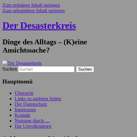
Zum primären Inhalt springen
Zum sekundären Inhalt springen
Der Desasterkreis
Dinge des Alltags – (K)eine
Ansichtssache?
Suchen
Hauptmenü
Übersicht
Links zu anderen Seiten
Der Datenschutz
Impressum
Kontakt
Nutzung durch …
Die Unvollendeten