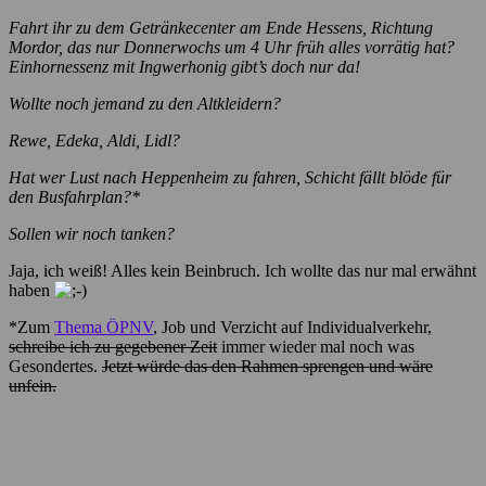
Fahrt ihr zu dem Getränkecenter am Ende Hessens, Richtung
Mordor, das nur Donnerwochs um 4 Uhr früh alles vorrätig hat?
Einhornessenz mit Ingwerhonig gibt’s doch nur da!
Wollte noch jemand zu den Altkleidern?
Rewe, Edeka, Aldi, Lidl?
Hat wer Lust nach Heppenheim zu fahren, Schicht fällt blöde für
den Busfahrplan?*
Sollen wir noch tanken?
Jaja, ich weiß! Alles kein Beinbruch. Ich wollte das nur mal erwähnt
haben
*Zum
Thema ÖPNV
, Job und Verzicht auf Individualverkehr,
schreibe ich zu gegebener Zeit
immer wieder mal noch was
Gesondertes.
Jetzt würde das den Rahmen sprengen und wäre
unfein.