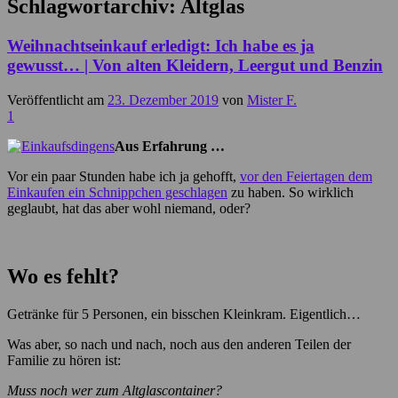
Schlagwortarchiv:
Altglas
Weihnachtseinkauf erledigt: Ich habe es ja
gewusst… | Von alten Kleidern, Leergut und Benzin
Veröffentlicht am
23. Dezember 2019
von
Mister F.
1
Aus Erfahrung …
Vor ein paar Stunden habe ich ja gehofft,
vor den Feiertagen dem
Einkaufen ein Schnippchen geschlagen
zu haben. So wirklich
geglaubt, hat das aber wohl niemand, oder?
Wo es fehlt?
Getränke für 5 Personen, ein bisschen Kleinkram. Eigentlich…
Was aber, so nach und nach, noch aus den anderen Teilen der
Familie zu hören ist:
Muss noch wer zum Altglascontainer?