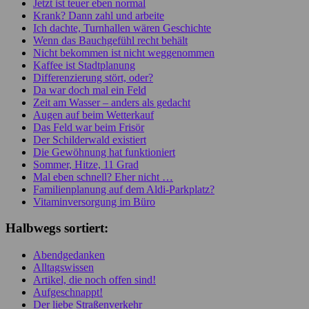
Jetzt ist teuer eben normal
Krank? Dann zahl und arbeite
Ich dachte, Turnhallen wären Geschichte
Wenn das Bauchgefühl recht behält
Nicht bekommen ist nicht weggenommen
Kaffee ist Stadtplanung
Differenzierung stört, oder?
Da war doch mal ein Feld
Zeit am Wasser – anders als gedacht
Augen auf beim Wetterkauf
Das Feld war beim Frisör
Der Schilderwald existiert
Die Gewöhnung hat funktioniert
Sommer, Hitze, 11 Grad
Mal eben schnell? Eher nicht …
Familienplanung auf dem Aldi-Parkplatz?
Vitaminversorgung im Büro
Halbwegs sortiert:
Abendgedanken
Alltagswissen
Artikel, die noch offen sind!
Aufgeschnappt!
Der liebe Straßenverkehr