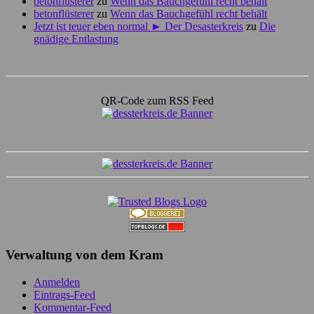
betonflüsterer
zu
Wenn das Bauchgefühl recht behält
betonflüsterer
zu
Wenn das Bauchgefühl recht behält
Jetzt ist teuer eben normal ► Der Desasterkreis
zu
Die
gnädige Entlastung
QR-Code zum RSS Feed
Verwaltung von dem Kram
Anmelden
Eintrags-Feed
Kommentar-Feed