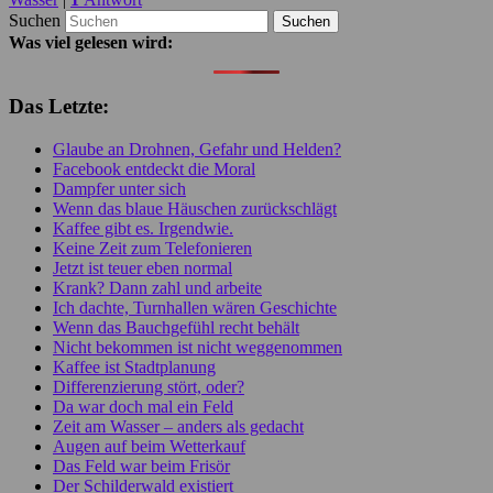
Suchen
Was viel gelesen wird:
Das Letzte:
Glaube an Drohnen, Gefahr und Helden?
Facebook entdeckt die Moral
Dampfer unter sich
Wenn das blaue Häuschen zurückschlägt
Kaffee gibt es. Irgendwie.
Keine Zeit zum Telefonieren
Jetzt ist teuer eben normal
Krank? Dann zahl und arbeite
Ich dachte, Turnhallen wären Geschichte
Wenn das Bauchgefühl recht behält
Nicht bekommen ist nicht weggenommen
Kaffee ist Stadtplanung
Differenzierung stört, oder?
Da war doch mal ein Feld
Zeit am Wasser – anders als gedacht
Augen auf beim Wetterkauf
Das Feld war beim Frisör
Der Schilderwald existiert