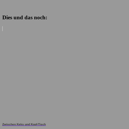
Dies und das noch:
Zwischen Keks und Kopf-Tisch