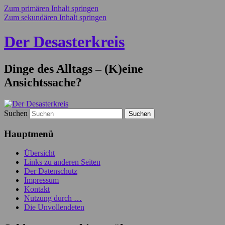
Zum primären Inhalt springen
Zum sekundären Inhalt springen
Der Desasterkreis
Dinge des Alltags – (K)eine
Ansichtssache?
Suchen
Hauptmenü
Übersicht
Links zu anderen Seiten
Der Datenschutz
Impressum
Kontakt
Nutzung durch …
Die Unvollendeten