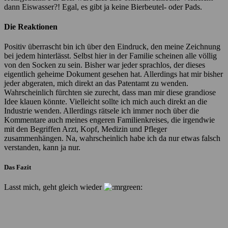
dann Eiswasser?! Egal, es gibt ja keine Bierbeutel- oder Pads.
Die Reaktionen
Positiv überrascht bin ich über den Eindruck, den meine Zeichnung
bei jedem hinterlässt. Selbst hier in der Familie scheinen alle völlig
von den Socken zu sein. Bisher war jeder sprachlos, der dieses
eigentlich geheime Dokument gesehen hat. Allerdings hat mir bisher
jeder abgeraten, mich direkt an das Patentamt zu wenden.
Wahrscheinlich fürchten sie zurecht, dass man mir diese grandiose
Idee klauen könnte. Vielleicht sollte ich mich auch direkt an die
Industrie wenden. Allerdings rätsele ich immer noch über die
Kommentare auch meines engeren Familienkreises, die irgendwie
mit den Begriffen Arzt, Kopf, Medizin und Pfleger
zusammenhängen. Na, wahrscheinlich habe ich da nur etwas falsch
verstanden, kann ja nur.
Das Fazit
Lasst mich, geht gleich wieder