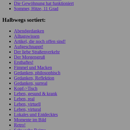
Die Gewöhnung hat funktioniert
Sommer, Hitze, 11 Grad
Halbwegs sortiert:
Abendgedanken
Alltagswissen
Artikel, die noch offen sind!
Aufgeschnappt!
Der liebe Straßenverkehr
Der Morgengruß
Ersthaftes!
Fimmel und Macken
Gedanken, philosophisch
Gedanken, Reflektion
Gedanken, surreal
Kopf->Tisch
Leben, gesund & krank
Leben, real
Leben, virtuell
Leben, virtural
Lokales und Entdecktes
Momente im Bild
Retro!