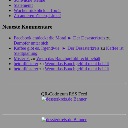
Schwache Reime
Statement!
Wochenrückblick – Top 5
Zu anderen Zielen, Links!
Neueste Kommentare
Facebook entdeckt die Moral ► Der Desasterkreis
zu
Dampfer unter sich
Kaffee gibt es. Irgendwie. ► Der Desasterkreis
zu
Kaffee ist
Stadtplanung
Mister F.
zu
Wenn das Bauchgefühl recht behält
betonflüsterer
zu
Wenn das Bauchgefühl recht behält
betonflüsterer
zu
Wenn das Bauchgefühl recht behält
QR-Code zum RSS Feed