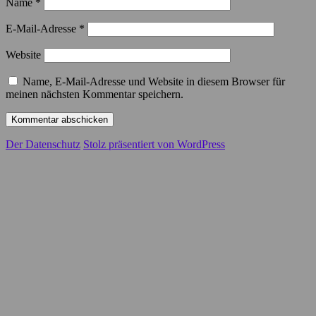
Name
*
E-Mail-Adresse
*
Website
Name, E-Mail-Adresse und Website in diesem Browser für
meinen nächsten Kommentar speichern.
Der Datenschutz
Stolz präsentiert von WordPress