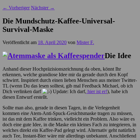
←
Vorheriger
Nächster
→
Die Mundschutz-Kaffee-Universal-
Survival-Maske
Veröffentlicht am
18. April 2020
von
Mister F.
Die Idee
Anhand dieser Hochpräzisionszeichnung da oben, könnt Ihr
erkennen, welche grandiose Idee mir da gerade durch den Kopf
schwirrt. Inspiriert durch einen lieben Menschen aus meiner Twitter-
TL (wenn Du das lesen solltest, gib mal Feedback Michael, ob ich
Dich verlinken darf
Update: Ich darf,
hier ist er!
), habe ich
diesen Entwurf erstellt.
Sollte man also, gerade in diesen Tagen, in die Verlegenheit
kommen eine Atem-Anti-Spuck-Gesichtsmaske tragen zu müssen,
ist das mit dem Kaffee trinken, vielleicht ein Problem. Also wäre es
doch eine gute Idee, in die Maske ein kleines Fach zu integrieren, in
welches direkt ein Kaffee-Pad gelegt wird. Alternativ geht natürlich
auch Tee, Instant-Bier wäre mir allerdings unbekannt. Anschließend