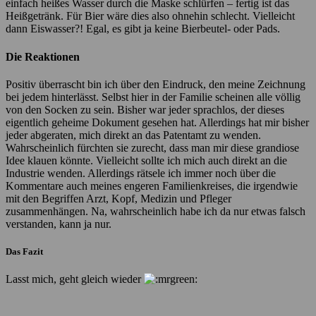
einfach heißes Wasser durch die Maske schlürfen – fertig ist das
Heißgetränk. Für Bier wäre dies also ohnehin schlecht. Vielleicht
dann Eiswasser?! Egal, es gibt ja keine Bierbeutel- oder Pads.
Die Reaktionen
Positiv überrascht bin ich über den Eindruck, den meine Zeichnung
bei jedem hinterlässt. Selbst hier in der Familie scheinen alle völlig
von den Socken zu sein. Bisher war jeder sprachlos, der dieses
eigentlich geheime Dokument gesehen hat. Allerdings hat mir bisher
jeder abgeraten, mich direkt an das Patentamt zu wenden.
Wahrscheinlich fürchten sie zurecht, dass man mir diese grandiose
Idee klauen könnte. Vielleicht sollte ich mich auch direkt an die
Industrie wenden. Allerdings rätsele ich immer noch über die
Kommentare auch meines engeren Familienkreises, die irgendwie
mit den Begriffen Arzt, Kopf, Medizin und Pfleger
zusammenhängen. Na, wahrscheinlich habe ich da nur etwas falsch
verstanden, kann ja nur.
Das Fazit
Lasst mich, geht gleich wieder