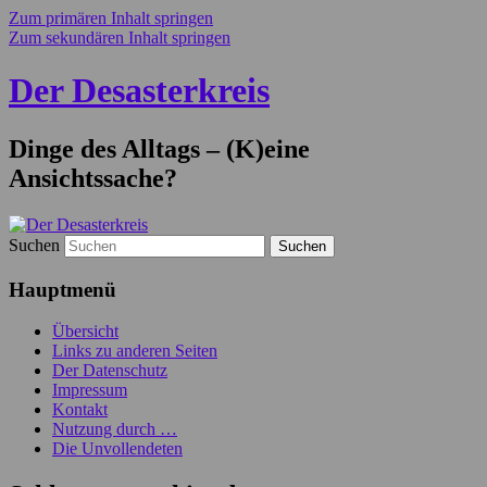
Zum primären Inhalt springen
Zum sekundären Inhalt springen
Der Desasterkreis
Dinge des Alltags – (K)eine
Ansichtssache?
Suchen
Hauptmenü
Übersicht
Links zu anderen Seiten
Der Datenschutz
Impressum
Kontakt
Nutzung durch …
Die Unvollendeten