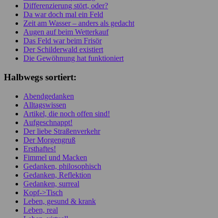
Differenzierung stört, oder?
Da war doch mal ein Feld
Zeit am Wasser – anders als gedacht
Augen auf beim Wetterkauf
Das Feld war beim Frisör
Der Schilderwald existiert
Die Gewöhnung hat funktioniert
Halbwegs sortiert:
Abendgedanken
Alltagswissen
Artikel, die noch offen sind!
Aufgeschnappt!
Der liebe Straßenverkehr
Der Morgengruß
Ersthaftes!
Fimmel und Macken
Gedanken, philosophisch
Gedanken, Reflektion
Gedanken, surreal
Kopf->Tisch
Leben, gesund & krank
Leben, real