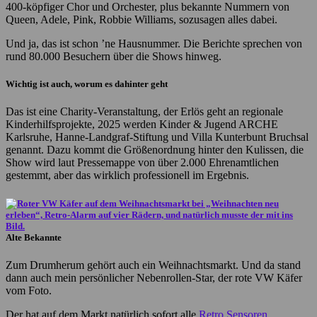
400-köpfiger Chor und Orchester, plus bekannte Nummern von
Queen, Adele, Pink, Robbie Williams, sozusagen alles dabei.
Und ja, das ist schon ’ne Hausnummer. Die Berichte sprechen von
rund 80.000 Besuchern über die Shows hinweg.
Wichtig ist auch, worum es dahinter geht
Das ist eine Charity-Veranstaltung, der Erlös geht an regionale
Kinderhilfsprojekte, 2025 werden Kinder & Jugend ARCHE
Karlsruhe, Hanne-Landgraf-Stiftung und Villa Kunterbunt Bruchsal
genannt. Dazu kommt die Größenordnung hinter den Kulissen, die
Show wird laut Pressemappe von über 2.000 Ehrenamtlichen
gestemmt, aber das wirklich professionell im Ergebnis.
Alte Bekannte
Zum Drumherum gehört auch ein Weihnachtsmarkt. Und da stand
dann auch mein persönlicher Nebenrollen-Star, der rote VW Käfer
vom Foto.
Der hat auf dem Markt natürlich sofort alle
Retro Sensoren