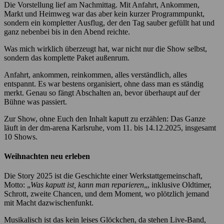
Die Vorstellung lief am Nachmittag. Mit Anfahrt, Ankommen,
Markt und Heimweg war das aber kein kurzer Programmpunkt,
sondern ein kompletter Ausflug, der den Tag sauber gefüllt hat und
ganz nebenbei bis in den Abend reichte.
Was mich wirklich überzeugt hat, war nicht nur die Show selbst,
sondern das komplette Paket außenrum.
Anfahrt, ankommen, reinkommen, alles verständlich, alles
entspannt. Es war bestens organisiert, ohne dass man es ständig
merkt. Genau so fängt Abschalten an, bevor überhaupt auf der
Bühne was passiert.
Zur Show, ohne Euch den Inhalt kaputt zu erzählen: Das Ganze
läuft in der dm-arena Karlsruhe, vom 11. bis 14.12.2025, insgesamt
10 Shows.
Weihnachten neu erleben
Die Story 2025 ist die Geschichte einer Werkstattgemeinschaft,
Motto: „
Was kaputt ist, kann man reparieren
„, inklusive Oldtimer,
Schrott, zweite Chancen, und dem Moment, wo plötzlich jemand
mit Macht dazwischenfunkt.
Musikalisch ist das kein leises Glöckchen, da stehen Live-Band,