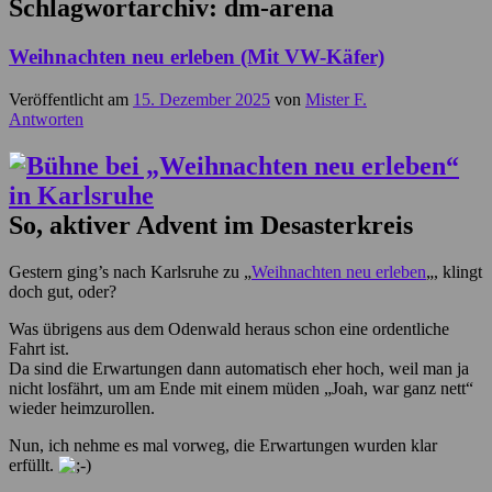
Schlagwortarchiv:
dm-arena
Weihnachten neu erleben (Mit VW-Käfer)
Veröffentlicht am
15. Dezember 2025
von
Mister F.
Antworten
So, aktiver Advent im Desasterkreis
Gestern ging’s nach Karlsruhe zu „
Weihnachten neu erleben
„, klingt
doch gut, oder?
Was übrigens aus dem Odenwald heraus schon eine ordentliche
Fahrt ist.
Da sind die Erwartungen dann automatisch eher hoch, weil man ja
nicht losfährt, um am Ende mit einem müden „Joah, war ganz nett“
wieder heimzurollen.
Nun, ich nehme es mal vorweg, die Erwartungen wurden klar
erfüllt.