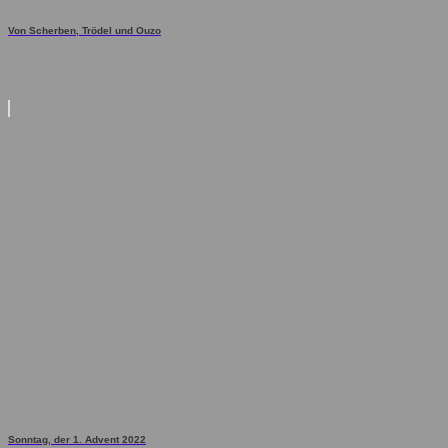
Von Scherben, Trödel und Ouzo
Sonntag, der 1. Advent 2022