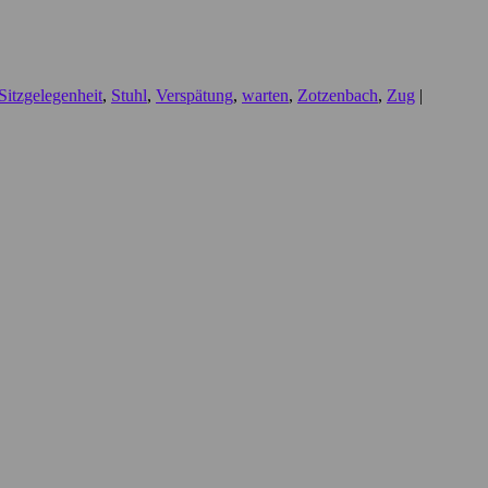
Sitzgelegenheit
,
Stuhl
,
Verspätung
,
warten
,
Zotzenbach
,
Zug
|