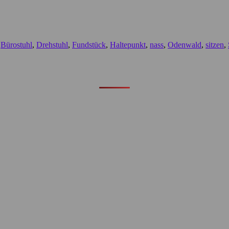
,
Bürostuhl
,
Drehstuhl
,
Fundstück
,
Haltepunkt
,
nass
,
Odenwald
,
sitzen
,