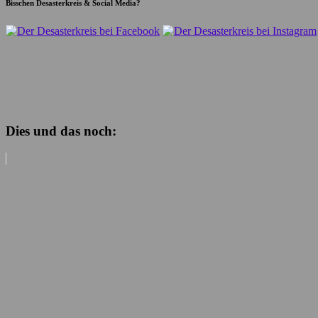
Bisschen Desasterkreis & Social Media?
Dies und das noch: