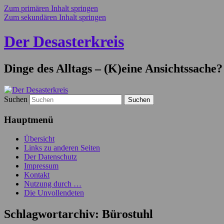
Zum primären Inhalt springen
Zum sekundären Inhalt springen
Der Desasterkreis
Dinge des Alltags – (K)eine Ansichtssache?
Suchen
Hauptmenü
Übersicht
Links zu anderen Seiten
Der Datenschutz
Impressum
Kontakt
Nutzung durch …
Die Unvollendeten
Schlagwortarchiv:
Bürostuhl