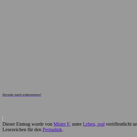
Gerade noch entkommen!
Dieser Eintrag wurde von
Mister F.
unter
Leben, real
veröffentlicht u
Lesezeichen für den
Permalink
.