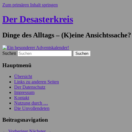
Zum primären Inhalt springen
Der Desasterkreis
Dinge des Alltags – (K)eine Ansichtssache?
Suchen
Hauptmenü
Übersicht
Links zu anderen Seiten
Der Datenschutz
Impressum
Kontakt
Nutzung durch …
Die Unvollendeten
Beitragsnavigation
←
Vorheriger
Nächster
→