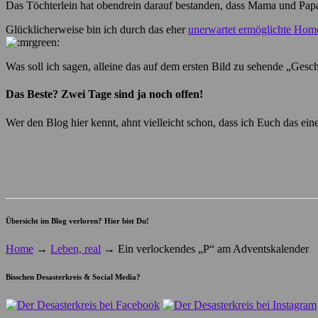
Das Töchterlein hat obendrein darauf bestanden, dass Mama und Papa
Glücklicherweise bin ich durch das eher
unerwartet ermöglichte Hom
Was soll ich sagen, alleine das auf dem ersten Bild zu sehende „Ges
Das Beste? Zwei Tage sind ja noch offen!
Wer den Blog hier kennt, ahnt vielleicht schon, dass ich Euch das ei
Übersicht im Blog verloren? Hier bist Du!
Home
→
Leben, real
→
Ein verlockendes „P“ am Adventskalender
Bisschen Desasterkreis & Social Media?