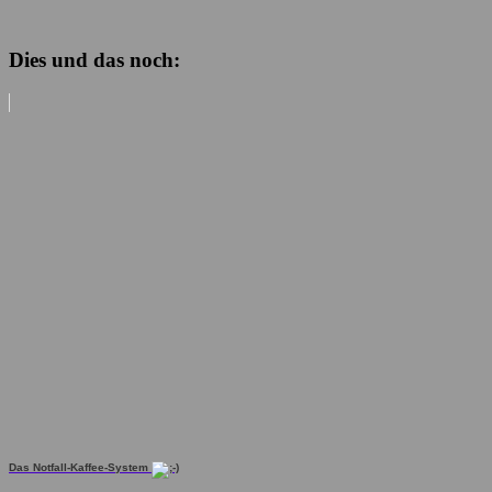
Dies und das noch:
Das Notfall-Kaffee-System