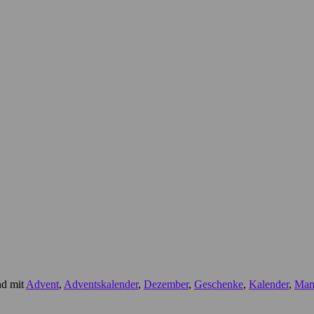
nd mit
Advent
,
Adventskalender
,
Dezember
,
Geschenke
,
Kalender
,
Ma