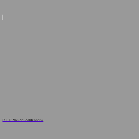
R. I. P. Volker Lechtenbrink