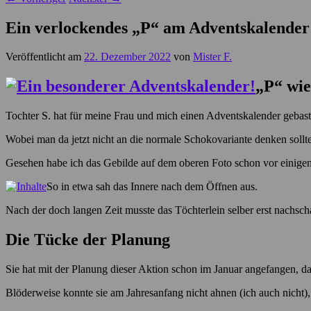
Ein verlockendes „P“ am Adventskalender
Veröffentlicht am
22. Dezember 2022
von
Mister F.
„P“ wie
Tochter S. hat für meine Frau und mich einen Adventskalender gebaste
Wobei man da jetzt nicht an die normale Schokovariante denken sollte
Gesehen habe ich das Gebilde auf dem oberen Foto schon vor einigen
So in etwa sah das Innere nach dem Öffnen aus.
Nach der doch langen Zeit musste das Töchterlein selber erst nachs
Die Tücke der Planung
Sie hat mit der Planung dieser Aktion schon im Januar angefangen, da
Blöderweise konnte sie am Jahresanfang nicht ahnen (ich auch nicht),