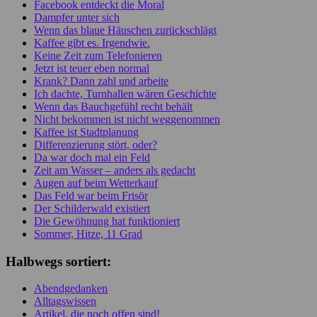
Facebook entdeckt die Moral
Dampfer unter sich
Wenn das blaue Häuschen zurückschlägt
Kaffee gibt es. Irgendwie.
Keine Zeit zum Telefonieren
Jetzt ist teuer eben normal
Krank? Dann zahl und arbeite
Ich dachte, Turnhallen wären Geschichte
Wenn das Bauchgefühl recht behält
Nicht bekommen ist nicht weggenommen
Kaffee ist Stadtplanung
Differenzierung stört, oder?
Da war doch mal ein Feld
Zeit am Wasser – anders als gedacht
Augen auf beim Wetterkauf
Das Feld war beim Frisör
Der Schilderwald existiert
Die Gewöhnung hat funktioniert
Sommer, Hitze, 11 Grad
Halbwegs sortiert:
Abendgedanken
Alltagswissen
Artikel, die noch offen sind!