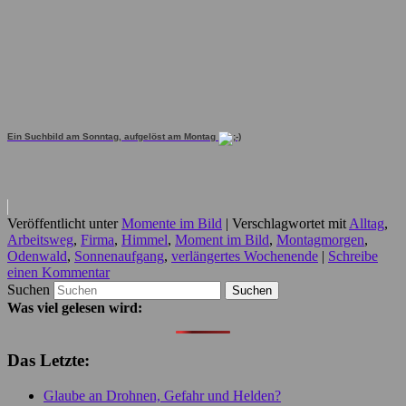
Ein Suchbild am Sonntag, aufgelöst am Montag
Veröffentlicht unter
Momente im Bild
|
Verschlagwortet mit
Alltag
,
Arbeitsweg
,
Firma
,
Himmel
,
Moment im Bild
,
Montagmorgen
,
Odenwald
,
Sonnenaufgang
,
verlängertes Wochenende
|
Schreibe
einen Kommentar
Suchen
Was viel gelesen wird:
Das Letzte:
Glaube an Drohnen, Gefahr und Helden?