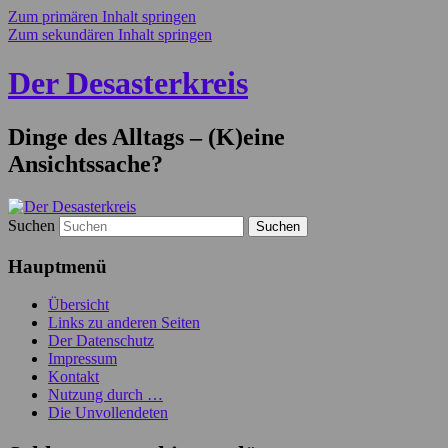
Zum primären Inhalt springen
Zum sekundären Inhalt springen
Der Desasterkreis
Dinge des Alltags – (K)eine
Ansichtssache?
Suchen
Hauptmenü
Übersicht
Links zu anderen Seiten
Der Datenschutz
Impressum
Kontakt
Nutzung durch …
Die Unvollendeten