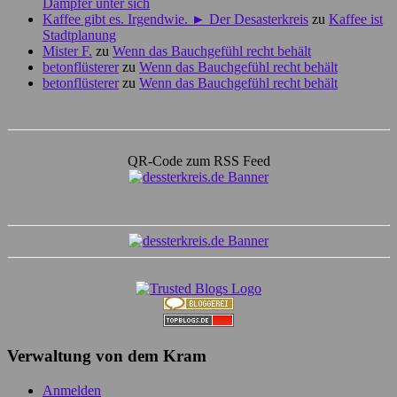
Dampfer unter sich
Kaffee gibt es. Irgendwie. ► Der Desasterkreis
zu
Kaffee ist
Stadtplanung
Mister F.
zu
Wenn das Bauchgefühl recht behält
betonflüsterer
zu
Wenn das Bauchgefühl recht behält
betonflüsterer
zu
Wenn das Bauchgefühl recht behält
QR-Code zum RSS Feed
Verwaltung von dem Kram
Anmelden