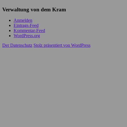
Verwaltung von dem Kram
Anmelden
Eintrags-Feed
Kommentar-Feed
WordPress.org
Der Datenschutz
Stolz präsentiert von WordPress