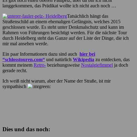
Es gibt noch einen oberen Faulpelz, aber da bin ich nicht
langgekommen, das Prädikat wollte ich nicht auch noch …
Tatsächlich hängt das
Straßenschild an einem ehemaligen Gefängnis, welches 2015
geschlossen wurde. Es steht unter Denkmalschutz und kann im
Rahmen von Führungen besichtigt werden. Für die nächste Tour
durch Heidelberg steht das Ganze auf der Liste der Dinge, die ich
mir mal ansehen werde.
Ein paar Informationen dazu sind auch
hier bei
“schlosstouren.com“
und natürlich
Wikipedia
zu entdecken, das
kommt meinem
Retro-
beziehungsweise
Nostalgiefimmel
ja doch
gerade recht.
Ich weiß nicht warum, aber der Name der Straße, ist mir
sympathisch
Dies und das noch: