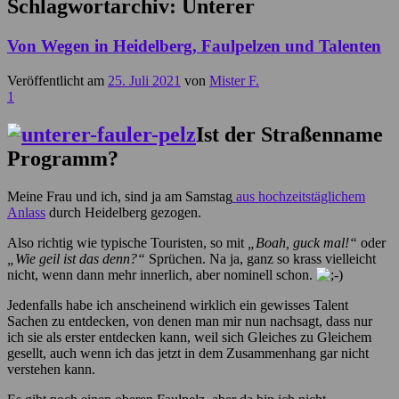
Schlagwortarchiv:
Unterer
Von Wegen in Heidelberg, Faulpelzen und Talenten
Veröffentlicht am
25. Juli 2021
von
Mister F.
1
Ist der Straßenname
Programm?
Meine Frau und ich, sind ja am Samstag
aus hochzeitstäglichem
Anlass
durch Heidelberg gezogen.
Also richtig wie typische Touristen, so mit
„Boah, guck mal!“
oder
„Wie geil ist das denn?“
Sprüchen. Na ja, ganz so krass vielleicht
nicht, wenn dann mehr innerlich, aber nominell schon.
Jedenfalls habe ich anscheinend wirklich ein gewisses Talent
Sachen zu entdecken, von denen man mir nun nachsagt, dass nur
ich sie als erster entdecken kann, weil sich Gleiches zu Gleichem
gesellt, auch wenn ich das jetzt in dem Zusammenhang gar nicht
verstehen kann.