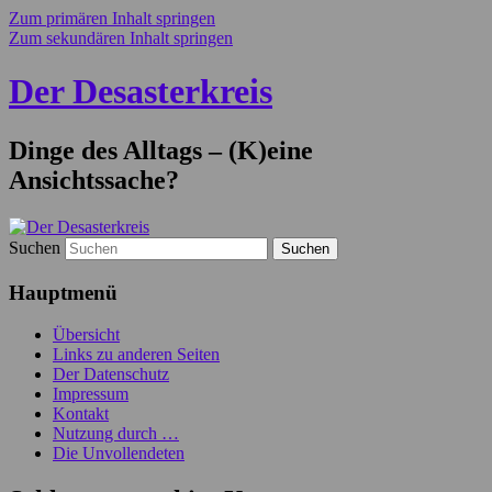
Zum primären Inhalt springen
Zum sekundären Inhalt springen
Der Desasterkreis
Dinge des Alltags – (K)eine
Ansichtssache?
Suchen
Hauptmenü
Übersicht
Links zu anderen Seiten
Der Datenschutz
Impressum
Kontakt
Nutzung durch …
Die Unvollendeten