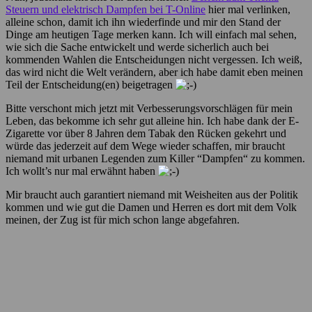
Steuern und elektrisch Dampfen bei T-Online
hier mal verlinken,
alleine schon, damit ich ihn wiederfinde und mir den Stand der
Dinge am heutigen Tage merken kann. Ich will einfach mal sehen,
wie sich die Sache entwickelt und werde sicherlich auch bei
kommenden Wahlen die Entscheidungen nicht vergessen. Ich weiß,
das wird nicht die Welt verändern, aber ich habe damit eben meinen
Teil der Entscheidung(en) beigetragen
Bitte verschont mich jetzt mit Verbesserungsvorschlägen für mein
Leben, das bekomme ich sehr gut alleine hin. Ich habe dank der E-
Zigarette vor über 8 Jahren dem Tabak den Rücken gekehrt und
würde das jederzeit auf dem Wege wieder schaffen, mir braucht
niemand mit urbanen Legenden zum Killer “Dampfen“ zu kommen.
Ich wollt’s nur mal erwähnt haben
Mir braucht auch garantiert niemand mit Weisheiten aus der Politik
kommen und wie gut die Damen und Herren es dort mit dem Volk
meinen, der Zug ist für mich schon lange abgefahren.