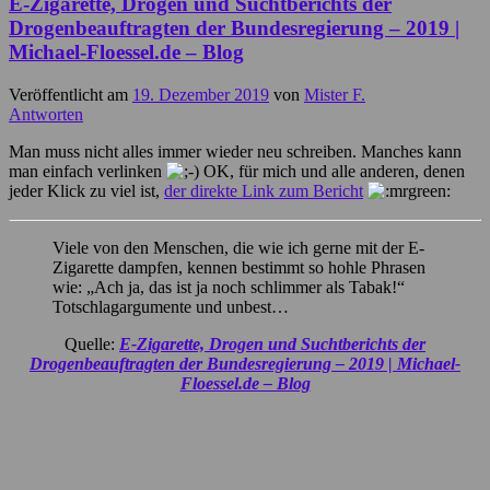
E-Zigarette, Drogen und Suchtberichts der
Drogenbeauftragten der Bundesregierung – 2019 |
Michael-Floessel.de – Blog
Veröffentlicht am
19. Dezember 2019
von
Mister F.
Antworten
Man muss nicht alles immer wieder neu schreiben. Manches kann
man einfach verlinken
OK, für mich und alle anderen, denen
jeder Klick zu viel ist,
der direkte Link zum Bericht
Viele von den Menschen, die wie ich gerne mit der E-
Zigarette dampfen, kennen bestimmt so hohle Phrasen
wie: „Ach ja, das ist ja noch schlimmer als Tabak!“
Totschlagargumente und unbest…
Quelle:
E-Zigarette, Drogen und Suchtberichts der
Drogenbeauftragten der Bundesregierung – 2019 | Michael-
Floessel.de – Blog