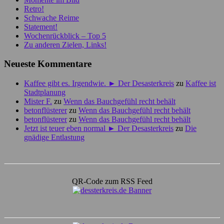
Retro!
Schwache Reime
Statement!
Wochenrückblick – Top 5
Zu anderen Zielen, Links!
Neueste Kommentare
Kaffee gibt es. Irgendwie. ► Der Desasterkreis
zu
Kaffee ist
Stadtplanung
Mister F.
zu
Wenn das Bauchgefühl recht behält
betonflüsterer
zu
Wenn das Bauchgefühl recht behält
betonflüsterer
zu
Wenn das Bauchgefühl recht behält
Jetzt ist teuer eben normal ► Der Desasterkreis
zu
Die
gnädige Entlastung
QR-Code zum RSS Feed