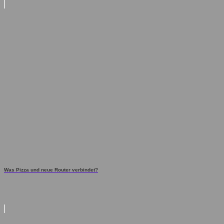
Was Pizza und neue Router verbindet?