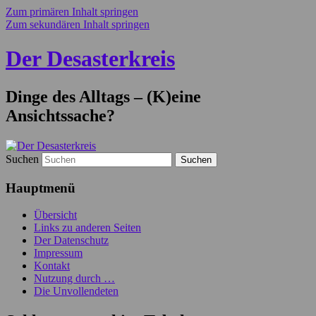
Zum primären Inhalt springen
Zum sekundären Inhalt springen
Der Desasterkreis
Dinge des Alltags – (K)eine
Ansichtssache?
Suchen
Hauptmenü
Übersicht
Links zu anderen Seiten
Der Datenschutz
Impressum
Kontakt
Nutzung durch …
Die Unvollendeten