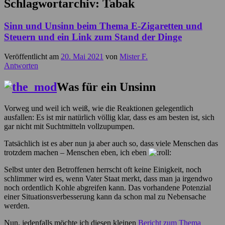
Schlagwortarchiv:
Tabak
Sinn und Unsinn beim Thema E-Zigaretten und
Steuern und ein Link zum Stand der Dinge
Veröffentlicht am
20. Mai 2021
von
Mister F.
Antworten
Was für ein Unsinn
Vorweg und weil ich weiß, wie die Reaktionen gelegentlich
ausfallen: Es ist mir natürlich völlig klar, dass es am besten ist, sich
gar nicht mit Suchtmitteln vollzupumpen.
Tatsächlich ist es aber nun ja aber auch so, dass viele Menschen das
trotzdem machen – Menschen eben, ich eben
Selbst unter den Betroffenen herrscht oft keine Einigkeit, noch
schlimmer wird es, wenn Vater Staat merkt, dass man ja irgendwo
noch ordentlich Kohle abgreifen kann. Das vorhandene Potenzial
einer Situationsverbesserung kann da schon mal zu Nebensache
werden.
Nun, jedenfalls möchte ich diesen kleinen
Bericht zum Thema