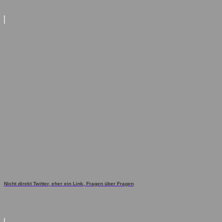
Nicht direkt Twitter, eher ein Link, Fragen über Fragen