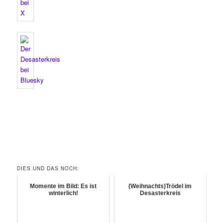
DIES UND DAS NOCH:
Momente im Bild: Es ist
(Weihnachts)Trödel im
winterlich!
Desasterkreis