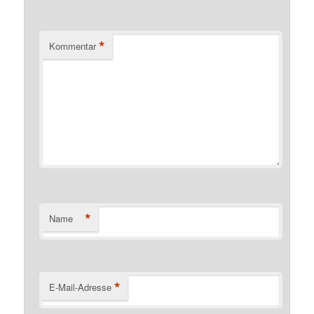
*
Kommentar
*
Name
*
E-Mail-Adresse