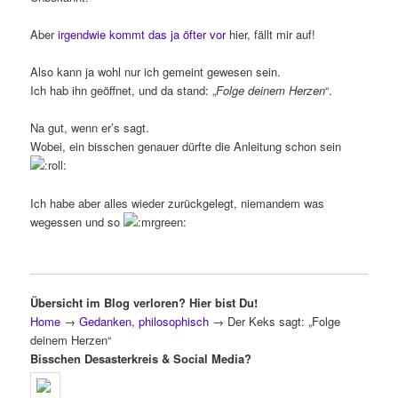
Aber
irgendwie kommt das ja öfter vor
hier, fällt mir auf!
Also kann ja wohl nur ich gemeint gewesen sein.
Ich hab ihn geöffnet, und da stand: „
Folge deinem Herzen
“.
Na gut, wenn er’s sagt.
Wobei, ein bisschen genauer dürfte die Anleitung schon sein
Ich habe aber alles wieder zurückgelegt, niemandem was
wegessen und so
Übersicht im Blog verloren? Hier bist Du!
Home
→
Gedanken, philosophisch
→
Der Keks sagt: „Folge
deinem Herzen“
Bisschen Desasterkreis & Social Media?