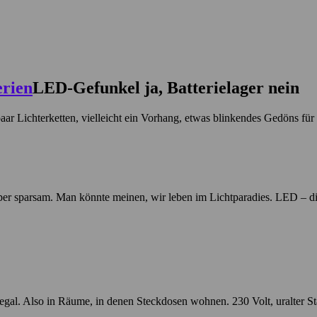
LED-Gefunkel ja, Batterielager nein
aar Lichterketten, vielleicht ein Vorhang, etwas blinkendes Gedöns fü
super sparsam. Man könnte meinen, wir leben im Lichtparadies. LED – di
al. Also in Räume, in denen Steckdosen wohnen. 230 Volt, uralter Stand