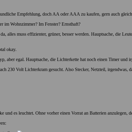
freundliche Empfehlung, doch AA oder AAA zu kaufen, gern auch gleich 
er im Wohnzimmer? Im Fenster? Ernsthaft?
 da, alles muss effizienter, grüner, besser werden. Hauptsache, die Le
tal okay.
p, aber egal. Hauptsache, die Lichterkette hat noch einen Timer und irg
ach 230 Volt Lichterkram gesucht. Also Stecker, Netzteil, irgendwas, d
tecke und es leuchtet. Ohne vorher einen Vorrat an Batterien anzulegen,