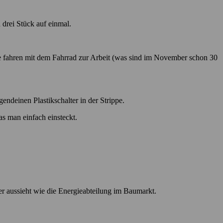
drei Stück auf einmal.
ute fahren mit dem Fahrrad zur Arbeit (was sind im November schon 30
endeinen Plastikschalter in der Strippe.
as man einfach einsteckt.
 der aussieht wie die Energieabteilung im Baumarkt.