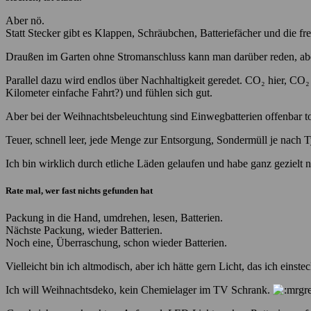
Aber nö.
Statt Stecker gibt es Klappen, Schräubchen, Batteriefächer und die 
Draußen im Garten ohne Stromanschluss kann man darüber reden, ab
Parallel dazu wird endlos über Nachhaltigkeit geredet. CO₂ hier, CO₂
Kilometer einfache Fahrt?) und fühlen sich gut.
Aber bei der Weihnachtsbeleuchtung sind Einwegbatterien offenbar to
Teuer, schnell leer, jede Menge zur Entsorgung, Sondermüll je nach Ty
Ich bin wirklich durch etliche Läden gelaufen und habe ganz gezielt n
Rate mal, wer fast nichts gefunden hat
Packung in die Hand, umdrehen, lesen, Batterien.
Nächste Packung, wieder Batterien.
Noch eine, Überraschung, schon wieder Batterien.
Vielleicht bin ich altmodisch, aber ich hätte gern Licht, das ich eins
Ich will Weihnachtsdeko, kein Chemielager im TV Schrank.