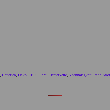
,
Batterien
,
Deko
,
LED
,
Licht
,
Lichterkette
,
Nachhaltigkeit
,
Rant
,
Str