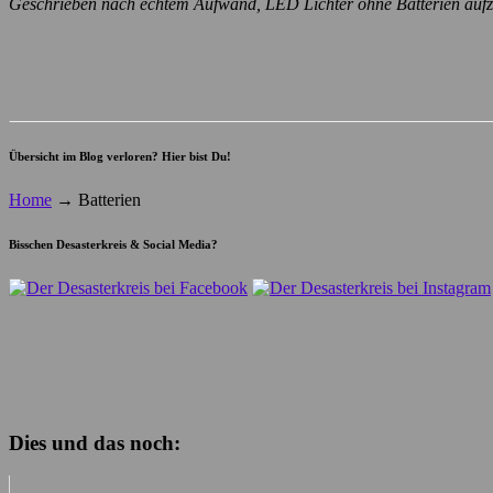
Geschrieben nach echtem Aufwand, LED Lichter ohne Batterien aufz
Übersicht im Blog verloren? Hier bist Du!
Home
→
Batterien
Bisschen Desasterkreis & Social Media?
Dies und das noch: