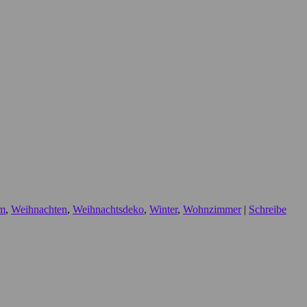
om
,
Weihnachten
,
Weihnachtsdeko
,
Winter
,
Wohnzimmer
|
Schreibe