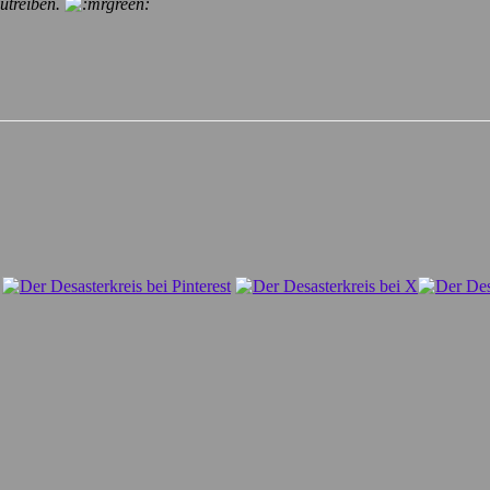
utreiben.