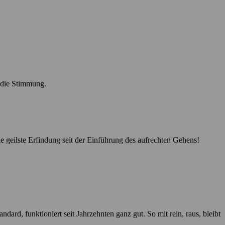
r die Stimmung.
e geilste Erfindung seit der Einführung des aufrechten Gehens!
ard, funktioniert seit Jahrzehnten ganz gut. So mit rein, raus, bleibt