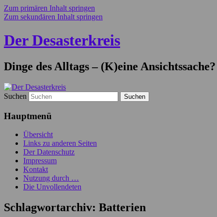
Zum primären Inhalt springen
Zum sekundären Inhalt springen
Der Desasterkreis
Dinge des Alltags – (K)eine Ansichtssache?
Suchen
Hauptmenü
Übersicht
Links zu anderen Seiten
Der Datenschutz
Impressum
Kontakt
Nutzung durch …
Die Unvollendeten
Schlagwortarchiv:
Batterien