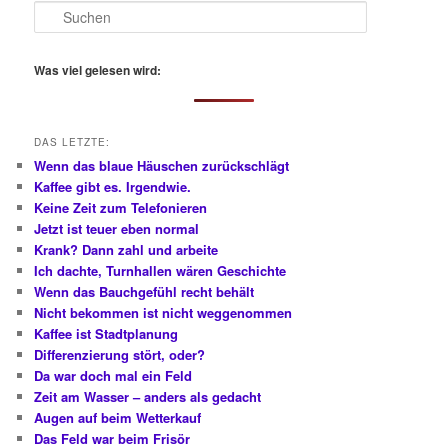
S
u
c
h
Was viel gelesen wird:
e
n
DAS LETZTE:
Wenn das blaue Häuschen zurückschlägt
Kaffee gibt es. Irgendwie.
Keine Zeit zum Telefonieren
Jetzt ist teuer eben normal
Krank? Dann zahl und arbeite
Ich dachte, Turnhallen wären Geschichte
Wenn das Bauchgefühl recht behält
Nicht bekommen ist nicht weggenommen
Kaffee ist Stadtplanung
Differenzierung stört, oder?
Da war doch mal ein Feld
Zeit am Wasser – anders als gedacht
Augen auf beim Wetterkauf
Das Feld war beim Frisör