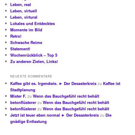
Leben, real
Leben, virtuell
Leben, virtural
Lokales und Entdecktes
Momente im Bild
Retro!
Schwache Reime
Statement!
Wochenrückblick – Top 5
Zu anderen Zielen, Links!
NEUESTE KOMMENTARE
Kaffee gibt es. Irgendwie. ► Der Desasterkreis
zu
Kaffee ist
Stadtplanung
Mister F.
zu
Wenn das Bauchgefühl recht behält
betonflüsterer
zu
Wenn das Bauchgefühl recht behält
betonflüsterer
zu
Wenn das Bauchgefühl recht behält
Jetzt ist teuer eben normal ► Der Desasterkreis
zu
Die
gnädige Entlastung