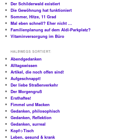
Der Schilderwald existiert
Die Gewöhnung hat funktioniert
Sommer, Hitze, 11 Grad
Mal eben schnell? Eher nicht …
Familienplanung auf dem Aldi-Parkplatz?
Vitaminversorgung im Büro
HALBWEGS SORTIERT:
Abendgedanken
Alltagswissen
Artikel, die noch offen sind!
Aufgeschnappt!
Der liebe Straßenverkehr
Der Morgengruß
Ersthaftes!
Fimmel und Macken
Gedanken, philosophisch
Gedanken, Reflektion
Gedanken, surreal
Kopf->Tisch
Leben, gesund & krank