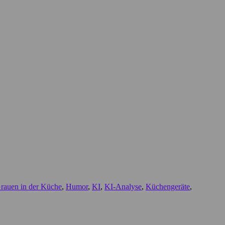
rauen in der Küche
,
Humor
,
KI
,
KI-Analyse
,
Küchengeräte
,