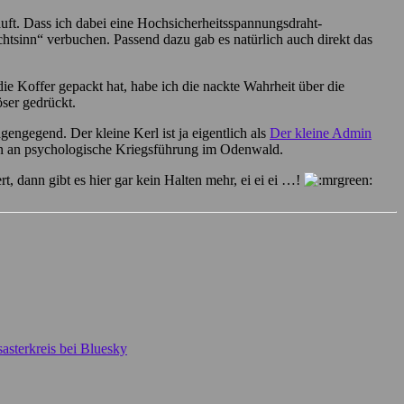
auft. Dass ich dabei eine Hochsicherheitsspannungsdraht-
ichtsinn“ verbuchen. Passend dazu gab es natürlich auch direkt das
e Koffer gepackt hat, habe ich die nackte Wahrheit über die
ser gedrückt.
engegend. Der kleine Kerl ist ja eigentlich als
Der kleine Admin
chon an psychologische Kriegsführung im Odenwald.
, dann gibt es hier gar kein Halten mehr, ei ei ei …!