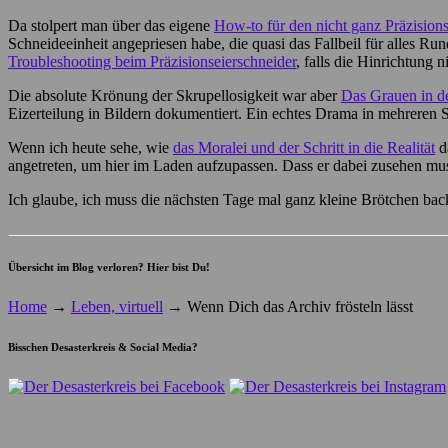
Da stolpert man über das eigene
How-to für den nicht ganz Präzisions
Schneideeinheit angepriesen habe, die quasi das Fallbeil für alles Ru
Troubleshooting beim Präzisionseierschneider
, falls die Hinrichtung 
Die absolute Krönung der Skrupellosigkeit war aber
Das Grauen in d
Eizerteilung in Bildern dokumentiert. Ein echtes Drama in mehreren 
Wenn ich heute sehe, wie
das Moralei und der Schritt in die Realität
da
angetreten, um hier im Laden aufzupassen. Dass er dabei zusehen mus
Ich glaube, ich muss die nächsten Tage mal ganz kleine Brötchen ba
Übersicht im Blog verloren? Hier bist Du!
Home
→
Leben, virtuell
→
Wenn Dich das Archiv frösteln lässt
Bisschen Desasterkreis & Social Media?