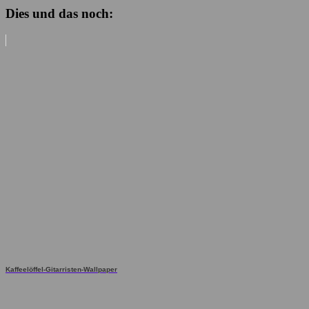
Dies und das noch:
Kaffeelöffel-Gitarristen-Wallpaper