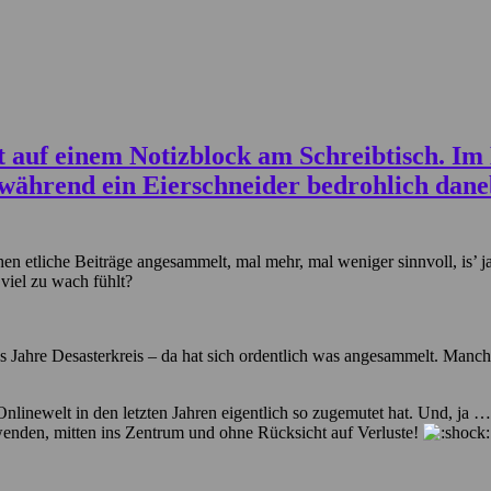
ischen etliche Beiträge angesammelt, mal mehr, mal weniger sinnvoll, is
 viel zu wach fühlt?
s Jahre Desasterkreis – da hat sich ordentlich was angesammelt. Manche 
inewelt in den letzten Jahren eigentlich so zugemutet hat. Und, ja … 
 wenden, mitten ins Zentrum und ohne Rücksicht auf Verluste!