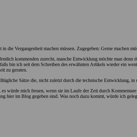
!
itt in die Vergangenheit machen müssen. Zugegeben: Gerne machen müss
offentlich kommenden zurecht, manche Entwicklung möchte man denn d
alls bin ich seit dem Schreiben des erwähnten Artikels wieder ein weni
it zu geraten.
ägliche Sätze die, nicht zuletzt durch die technische Entwicklung, in 
fen, es würde mich freuen, wenn sie im Laufe der Zeit durch Komment
chung hier im Blog gegeben sind. Was noch dazu kommt, würde ich geleg