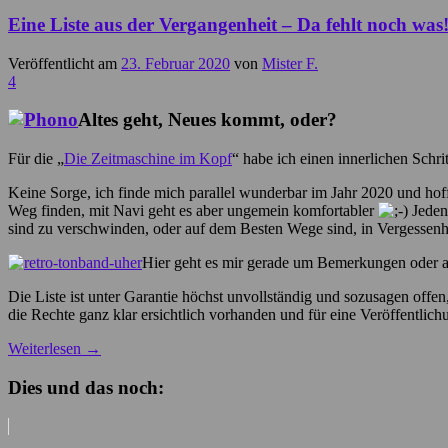
Eine Liste aus der Vergangenheit – Da fehlt noch was
Veröffentlicht am
23. Februar 2020
von
Mister F.
4
Altes geht, Neues kommt, oder?
Für die „
Die Zeitmaschine im Kopf
“ habe ich einen innerlichen Schr
Keine Sorge, ich finde mich parallel wunderbar im Jahr 2020 und h
Weg finden, mit Navi geht es aber ungemein komfortabler
Jedenf
sind zu verschwinden, oder auf dem Besten Wege sind, in Vergessenhe
Hier geht es mir gerade um Bemerkungen oder allt
Die Liste ist unter Garantie höchst unvollständig und sozusagen of
die Rechte ganz klar ersichtlich vorhanden und für eine Veröffentli
Weiterlesen
→
Dies und das noch: