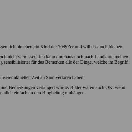
en, ich bin eben ein Kind der 70/80’er und will das auch bleiben.
och nicht vermissen. Ich kann durchaus noch nach Landkarte meinen
g sensibilisierter für das Bemerken alle der Dinge, welche im Begriff
unserer aktuellen Zeit an Sinn verloren haben.
are und Bemerkungen verlängert würde. Bilder wären auch OK, wenn
entlich einfach an den Blogbeitrag ranhängen.