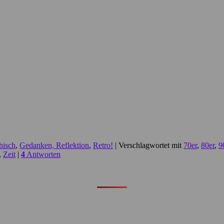
hisch
,
Gedanken, Reflektion
,
Retro!
|
Verschlagwortet mit
70er
,
80er
,
9
,
Zeit
|
4
Antworten