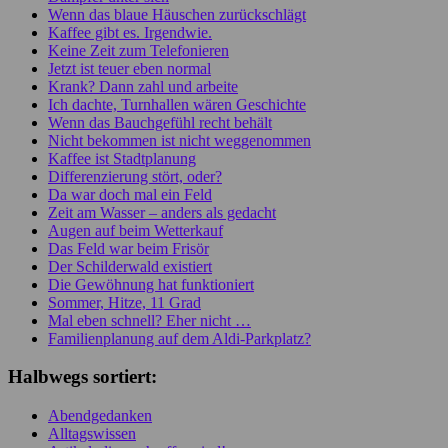
Wenn das blaue Häuschen zurückschlägt
Kaffee gibt es. Irgendwie.
Keine Zeit zum Telefonieren
Jetzt ist teuer eben normal
Krank? Dann zahl und arbeite
Ich dachte, Turnhallen wären Geschichte
Wenn das Bauchgefühl recht behält
Nicht bekommen ist nicht weggenommen
Kaffee ist Stadtplanung
Differenzierung stört, oder?
Da war doch mal ein Feld
Zeit am Wasser – anders als gedacht
Augen auf beim Wetterkauf
Das Feld war beim Frisör
Der Schilderwald existiert
Die Gewöhnung hat funktioniert
Sommer, Hitze, 11 Grad
Mal eben schnell? Eher nicht …
Familienplanung auf dem Aldi-Parkplatz?
Halbwegs sortiert:
Abendgedanken
Alltagswissen