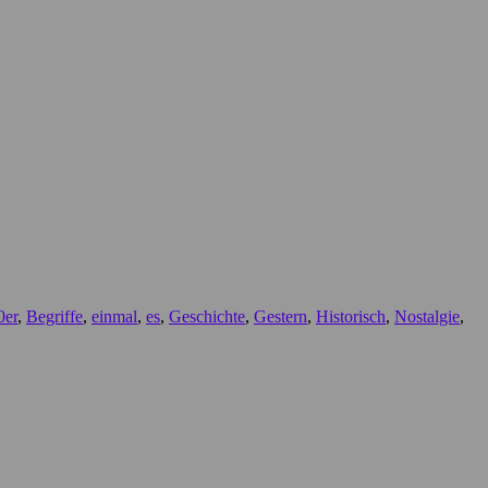
0er
,
Begriffe
,
einmal
,
es
,
Geschichte
,
Gestern
,
Historisch
,
Nostalgie
,