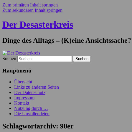
Zum primären Inhalt springen
Zum sekundären Inhalt springen
Der Desasterkreis
Dinge des Alltags – (K)eine Ansichtssache?
Suchen
Hauptmenü
Übersicht
Links zu anderen Seiten
Der Datenschutz
Impressum
Kontakt
Nutzung durch …
Die Unvollendeten
Schlagwortarchiv:
90er