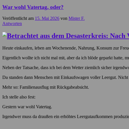
War wohl Vatertag, oder?
Veröffentlicht am
15. Mai 2026
von
Mister F.
Antworten
Heute einkaufen, leben am Wochenende, Nahrung, Konsum zur Freud
Eigentlich wollte ich nicht mal mit, aber da ich blöde geparkt hatte,
Neben der Tatsache, dass ich bei dem Wetter ziemlich sicher irgend
Da standen dann Menschen mit Einkaufswagen voller Leergut. Nicht e
Mehr so: Familienausflug mit Rückgabeabsicht.
Ich stelle also fest:
Gestern war wohl Vatertag.
Irgendwer muss da draußen ein erhöhtes Leergutaufkommen produzie