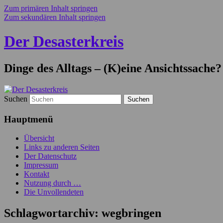
Zum primären Inhalt springen
Zum sekundären Inhalt springen
Der Desasterkreis
Dinge des Alltags – (K)eine Ansichtssache?
Suchen
Hauptmenü
Übersicht
Links zu anderen Seiten
Der Datenschutz
Impressum
Kontakt
Nutzung durch …
Die Unvollendeten
Schlagwortarchiv:
wegbringen