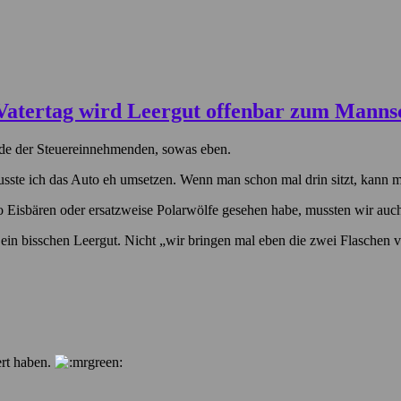
e der Steuereinnehmenden, sowas eben.
 musste ich das Auto eh umsetzen. Wenn man schon mal drin sitzt, kann 
wo Eisbären oder ersatzweise Polarwölfe gesehen habe, mussten wir au
in bisschen Leergut. Nicht „wir bringen mal eben die zwei Flaschen 
rt haben.