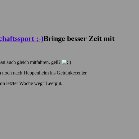
Bringe besser Zeit mit
man auch gleich mitfahren, gell?
ch noch nach Heppenheim ins Getränkecenter.
von letzter Woche weg“ Leergut.