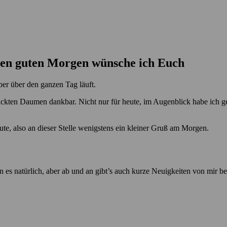
ühen guten Morgen wünsche ich Euch
ber über den ganzen Tag läuft.
ückten Daumen dankbar. Nicht nur für heute, im Augenblick habe ich ge
te, also an dieser Stelle wenigstens ein kleiner Gruß am Morgen.
n es natürlich, aber ab und an gibt’s auch kurze Neuigkeiten von mir b