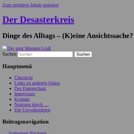
Zum primären Inhalt springen
Der Desasterkreis
Dinge des Alltags – (K)eine Ansichtssache?
Suchen
Hauptmenü
Übersicht
Links zu anderen Seiten
Der Datenschutz
Impressum
Kontakt
Nutzung durch …
Die Unvollendeten
Beitragsnavigation
←
Vorheriger
Nächster
→