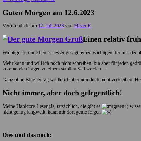
Guten Morgen am 12.6.2023
Veröffentlicht am
12. Juli 2023
von
Mister F.
Einen relativ fr
Wichtige Termine heute, besser gesagt, einen wichtigen Termin, der a
Mehr kann und will ich noch nicht schreiben, bin aber für jeden gedr
kommenden Tagen zu einem stabilen Seil werden …
Ganz ohne Blogbeitrag wollte ich aber nun doch nicht verbleiben. Heu
Nicht immer, aber doch gelegentlich!
Meine Hardcore-Leser (Ja, tatsächlich, die gibt es
) wisse
nicht genug langweilt, kann mir dort gerne folgen
Dies und das noch: