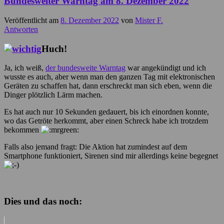
Bundesweiter Warntag am 8. Dezember 2022
Veröffentlicht am
8. Dezember 2022
von
Mister F.
Antworten
Huch!
Ja, ich weiß,
der bundesweite Warntag
war angekündigt und ich
wusste es auch, aber wenn man den ganzen Tag mit elektronischen
Geräten zu schaffen hat, dann erschreckt man sich eben, wenn die
Dinger plötzlich Lärm machen.
Es hat auch nur 10 Sekunden gedauert, bis ich einordnen konnte,
wo das Getröte herkommt, aber einen Schreck habe ich trotzdem
bekommen
Falls also jemand fragt: Die Aktion hat zumindest auf dem
Smartphone funktioniert, Sirenen sind mir allerdings keine begegnet
Dies und das noch: