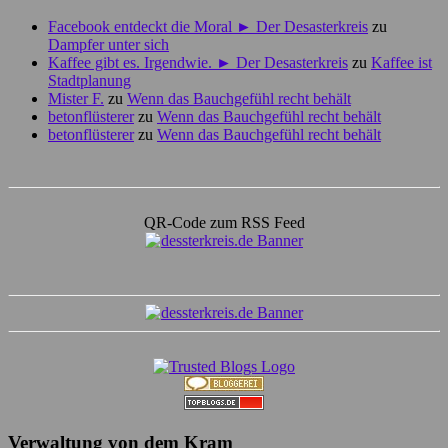
Facebook entdeckt die Moral ► Der Desasterkreis
zu
Dampfer unter sich
Kaffee gibt es. Irgendwie. ► Der Desasterkreis
zu
Kaffee ist
Stadtplanung
Mister F.
zu
Wenn das Bauchgefühl recht behält
betonflüsterer
zu
Wenn das Bauchgefühl recht behält
betonflüsterer
zu
Wenn das Bauchgefühl recht behält
QR-Code zum RSS Feed
Verwaltung von dem Kram