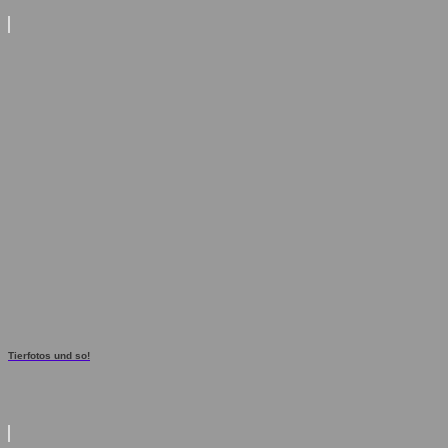
Tierfotos und so!