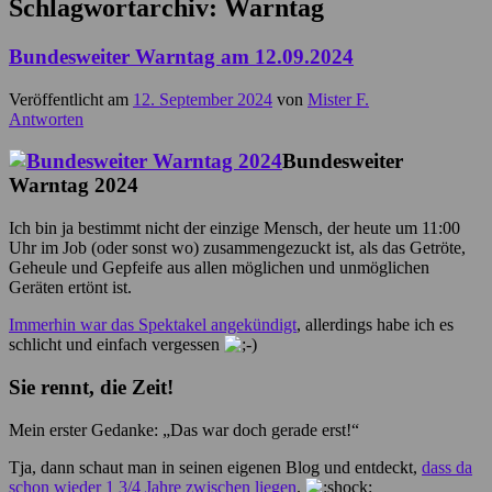
Schlagwortarchiv:
Warntag
Bundesweiter Warntag am 12.09.2024
Veröffentlicht am
12. September 2024
von
Mister F.
Antworten
Bundesweiter
Warntag 2024
Ich bin ja bestimmt nicht der einzige Mensch, der heute um 11:00
Uhr im Job (oder sonst wo) zusammengezuckt ist, als das Getröte,
Geheule und Gepfeife aus allen möglichen und unmöglichen
Geräten ertönt ist.
Immerhin war das Spektakel angekündigt
, allerdings habe ich es
schlicht und einfach vergessen
Sie rennt, die Zeit!
Mein erster Gedanke: „Das war doch gerade erst!“
Tja, dann schaut man in seinen eigenen Blog und entdeckt,
dass da
schon wieder 1 3/4 Jahre zwischen liegen
.