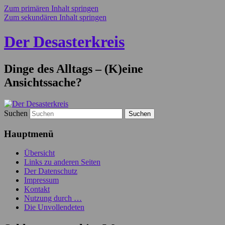
Zum primären Inhalt springen
Zum sekundären Inhalt springen
Der Desasterkreis
Dinge des Alltags – (K)eine
Ansichtssache?
Suchen
Hauptmenü
Übersicht
Links zu anderen Seiten
Der Datenschutz
Impressum
Kontakt
Nutzung durch …
Die Unvollendeten