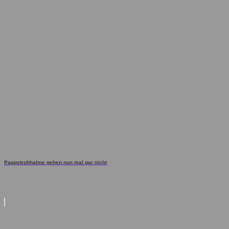
Pappstrohhalme gehen nun mal gar nicht