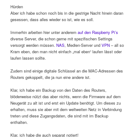
Hürden
Aber ich habe schon noch bis in die gestrige Nacht hinein daran
gesessen, dass alles wieder so ist, wie es soll.
Immerhin arbeiten hier unter anderem
auf den Raspberry Pi’s
diverse Server, die schon gerne mit spezifischen Settings
versorgt werden müssen.
NAS
, Medien-Server und
VPN
– all so
Kram eben, den man nicht einfach „mal eben“ laufen lässt oder
laufen lassen sollte.
Zudem sind einige digitale Schlüssel an die MAC-Adressen des
Routers gekoppelt, die ja nun eine andere ist.
Klar, ich habe ein Backup von den Daten des Routers,
blöderweise nützt das aber nichts, wenn die Firmware auf dem
Neugerät zu alt ist und erst ein Update benötigt. Um dieses zu
erhalten, muss sie aber mit dem weltweiten Netz in Verbindung
treten und diese Zugangsdaten, die sind mit im Backup
enthalten.
Klar, ich habe die auch separat notiert!