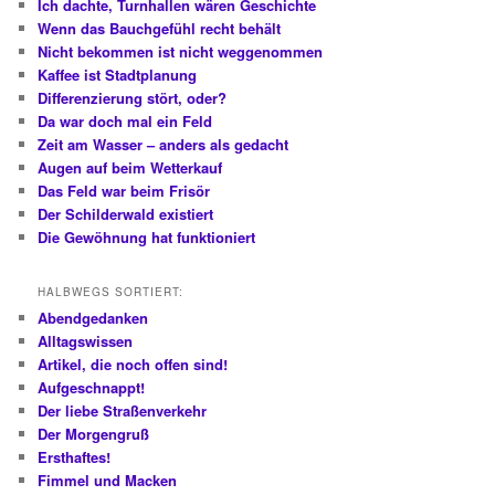
Ich dachte, Turnhallen wären Geschichte
Wenn das Bauchgefühl recht behält
Nicht bekommen ist nicht weggenommen
Kaffee ist Stadtplanung
Differenzierung stört, oder?
Da war doch mal ein Feld
Zeit am Wasser – anders als gedacht
Augen auf beim Wetterkauf
Das Feld war beim Frisör
Der Schilderwald existiert
Die Gewöhnung hat funktioniert
HALBWEGS SORTIERT:
Abendgedanken
Alltagswissen
Artikel, die noch offen sind!
Aufgeschnappt!
Der liebe Straßenverkehr
Der Morgengruß
Ersthaftes!
Fimmel und Macken