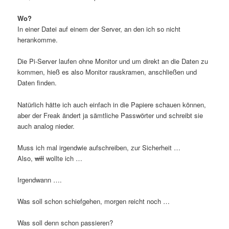
Wo?
In einer Datei auf einem der Server, an den ich so nicht
herankomme.
Die Pi-Server laufen ohne Monitor und um direkt an die Daten zu
kommen, hieß es also Monitor rauskramen, anschließen und
Daten finden.
Natürlich hätte ich auch einfach in die Papiere schauen können,
aber der Freak ändert ja sämtliche Passwörter und schreibt sie
auch analog nieder.
Muss ich mal irgendwie aufschreiben, zur Sicherheit …
Also,
will
wollte ich …
Irgendwann ….
Was soll schon schiefgehen, morgen reicht noch …
Was soll denn schon passieren?