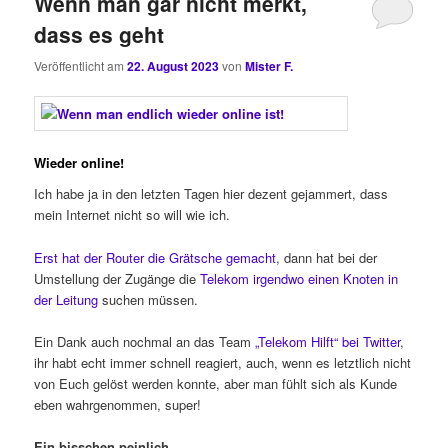
Wenn man gar nicht merkt,
dass es geht
Veröffentlicht am
22. August 2023
von
Mister F.
Wieder online!
Ich habe ja in den letzten Tagen hier dezent gejammert, dass
mein Internet nicht so will wie ich.
Erst hat der Router die Grätsche gemacht
, dann hat bei der
Umstellung der Zugänge die
Telekom irgendwo einen Knoten in
der Leitung
suchen müssen.
Ein Dank auch nochmal an das Team
„Telekom Hilft“ bei Twitter
,
ihr habt echt immer schnell reagiert, auch, wenn es letztlich nicht
von Euch gelöst werden konnte, aber man fühlt sich als Kunde
eben wahrgenommen, super!
Ein bisschen peinlich