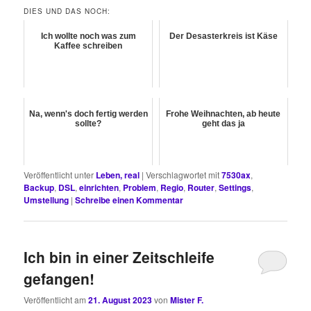
DIES UND DAS NOCH:
Ich wollte noch was zum
Der Desasterkreis ist Käse
Kaffee schreiben
Na, wenn's doch fertig werden
Frohe Weihnachten, ab heute
sollte?
geht das ja
Veröffentlicht unter
Leben, real
|
Verschlagwortet mit
7530ax
,
Backup
,
DSL
,
einrichten
,
Problem
,
Regio
,
Router
,
Settings
,
Umstellung
|
Schreibe einen Kommentar
Ich bin in einer Zeitschleife
gefangen!
Veröffentlicht am
21. August 2023
von
Mister F.