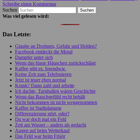
Schreibe einen Kommentar
Suchen
Was viel gelesen wird:
Das Letzte:
Glaube an Drohnen, Gefahr und Helden?
Facebook entdeckt die Moral
Dampfer unter sich
Wenn das blaue Häuschen zurückschlägt
Kaffee gibt es. Irgendwie.
Keine Zeit zum Telefonieren
Jetzt ist teuer eben normal
Krank? Dann zahl und arbeite
Ich dachte, Turnhallen wären Geschichte
Wenn das Bauchgefühl recht behält
Nicht bekommen ist nicht weggenommen
Kaffee ist Stadtplanung
Differenzierung stört, oder?
Da war doch mal ein Feld
Zeit am Wasser – anders als gedacht
Augen auf beim Wetterkauf
Das Feld war beim Frisör