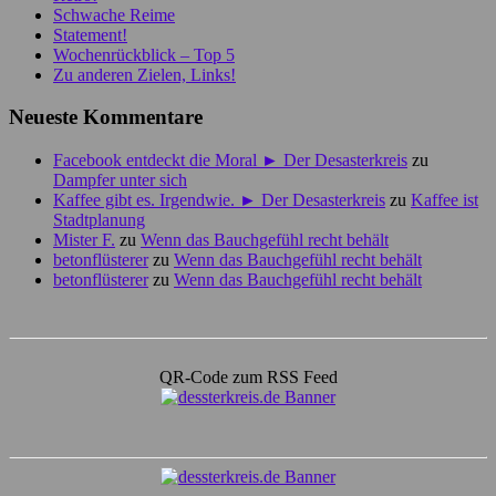
Schwache Reime
Statement!
Wochenrückblick – Top 5
Zu anderen Zielen, Links!
Neueste Kommentare
Facebook entdeckt die Moral ► Der Desasterkreis
zu
Dampfer unter sich
Kaffee gibt es. Irgendwie. ► Der Desasterkreis
zu
Kaffee ist
Stadtplanung
Mister F.
zu
Wenn das Bauchgefühl recht behält
betonflüsterer
zu
Wenn das Bauchgefühl recht behält
betonflüsterer
zu
Wenn das Bauchgefühl recht behält
QR-Code zum RSS Feed