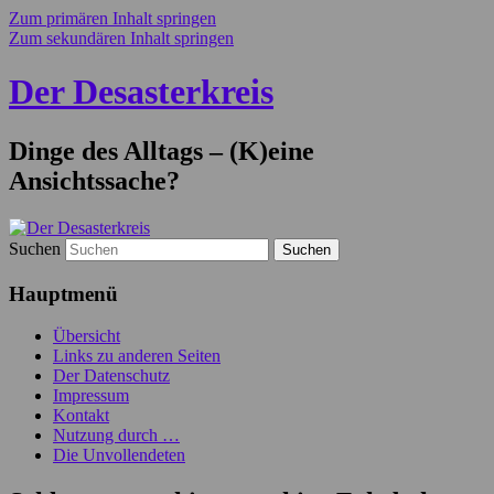
Zum primären Inhalt springen
Zum sekundären Inhalt springen
Der Desasterkreis
Dinge des Alltags – (K)eine
Ansichtssache?
Suchen
Hauptmenü
Übersicht
Links zu anderen Seiten
Der Datenschutz
Impressum
Kontakt
Nutzung durch …
Die Unvollendeten