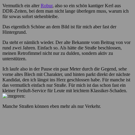
Vermutlich ein alter
Robur
, also so ein schön kantiger Kerl aus
DDR-Zeiten, bei dem man nicht lange überlegen muss, warum ich
für sowas sofort stehenbleibe.
Das eigentlich Schöne an dem Bild ist für mich aber fast der
Hintergrund.
Da steht er nämlich wieder. Der alte Bekannte vom Beitrag von vor
rund zwei Jahren. Einfach so. Als hätte die Straße beschlossen,
meinen Retrofimmel nicht nur zu dulden, sondern aktiv zu
unterstützen.
Ich laufe also in der Pause ein paar Meter durch die Gegend, sehe
vorne altes Blech mit Charakter, und hinten parkt direkt der nächste
Kandidat, den ich längst ins Herz geschlossen habe. Für manche ist
das vermutlich einfach nur Straße. Für mich ist das schon fast ein
kleiner Freiluft-Service für Leute mit leichtem Klassiker-Schaden.
Manche Straßen können eben mehr als nur Verkehr.