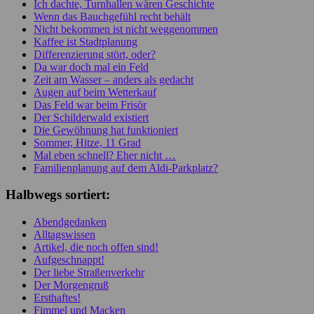
Ich dachte, Turnhallen wären Geschichte
Wenn das Bauchgefühl recht behält
Nicht bekommen ist nicht weggenommen
Kaffee ist Stadtplanung
Differenzierung stört, oder?
Da war doch mal ein Feld
Zeit am Wasser – anders als gedacht
Augen auf beim Wetterkauf
Das Feld war beim Frisör
Der Schilderwald existiert
Die Gewöhnung hat funktioniert
Sommer, Hitze, 11 Grad
Mal eben schnell? Eher nicht …
Familienplanung auf dem Aldi-Parkplatz?
Halbwegs sortiert:
Abendgedanken
Alltagswissen
Artikel, die noch offen sind!
Aufgeschnappt!
Der liebe Straßenverkehr
Der Morgengruß
Ersthaftes!
Fimmel und Macken