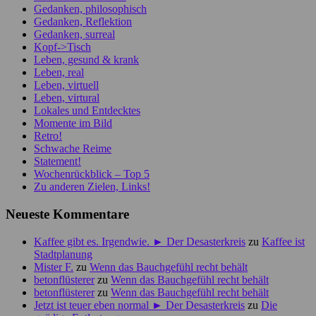
Gedanken, philosophisch
Gedanken, Reflektion
Gedanken, surreal
Kopf->Tisch
Leben, gesund & krank
Leben, real
Leben, virtuell
Leben, virtural
Lokales und Entdecktes
Momente im Bild
Retro!
Schwache Reime
Statement!
Wochenrückblick – Top 5
Zu anderen Zielen, Links!
Neueste Kommentare
Kaffee gibt es. Irgendwie. ► Der Desasterkreis
zu
Kaffee ist
Stadtplanung
Mister F.
zu
Wenn das Bauchgefühl recht behält
betonflüsterer
zu
Wenn das Bauchgefühl recht behält
betonflüsterer
zu
Wenn das Bauchgefühl recht behält
Jetzt ist teuer eben normal ► Der Desasterkreis
zu
Die