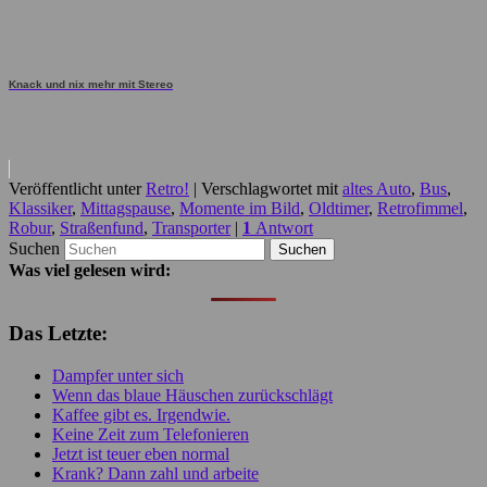
Knack und nix mehr mit Stereo
Veröffentlicht unter
Retro!
|
Verschlagwortet mit
altes Auto
,
Bus
,
Klassiker
,
Mittagspause
,
Momente im Bild
,
Oldtimer
,
Retrofimmel
,
Robur
,
Straßenfund
,
Transporter
|
1
Antwort
Suchen
Was viel gelesen wird:
Das Letzte:
Dampfer unter sich
Wenn das blaue Häuschen zurückschlägt
Kaffee gibt es. Irgendwie.
Keine Zeit zum Telefonieren
Jetzt ist teuer eben normal
Krank? Dann zahl und arbeite