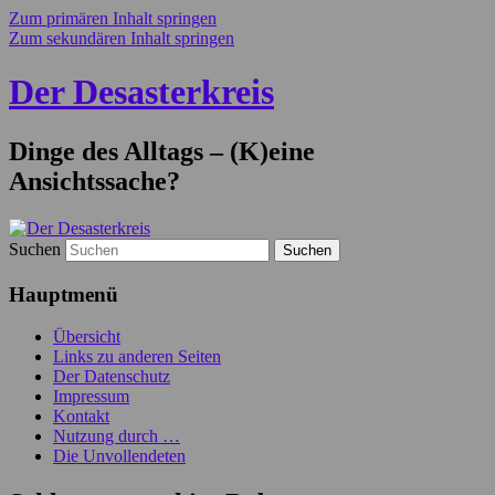
Zum primären Inhalt springen
Zum sekundären Inhalt springen
Der Desasterkreis
Dinge des Alltags – (K)eine
Ansichtssache?
Suchen
Hauptmenü
Übersicht
Links zu anderen Seiten
Der Datenschutz
Impressum
Kontakt
Nutzung durch …
Die Unvollendeten