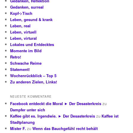
Gedanken, Reflektion
Gedanken, surreal
Kopf->Tisch
Leben, gesund & krank
Leben, real
Leben, virtuell
Leben, virtural
Lokales und Entdecktes
Momente im Bild
Retro!
Schwache Reime
Statement!
Wochenrückblick – Top 5
Zu anderen Zielen, Links!
NEUESTE KOMMENTARE
Facebook entdeckt die Moral ► Der Desasterkreis
zu
Dampfer unter sich
Kaffee gibt es. Irgendwie. ► Der Desasterkreis
zu
Kaffee ist
Stadtplanung
Mister F.
zu
Wenn das Bauchgefühl recht behält