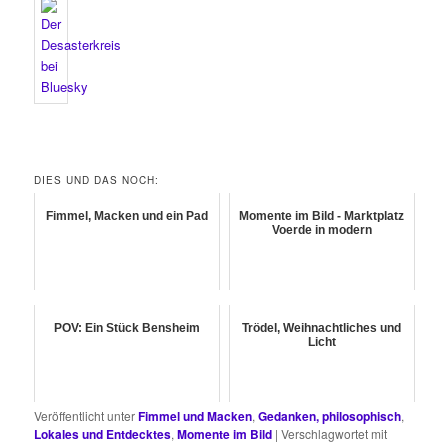
DIES UND DAS NOCH:
Fimmel, Macken und ein Pad
Momente im Bild - Marktplatz
Voerde in modern
POV: Ein Stück Bensheim
Trödel, Weihnachtliches und
Licht
Veröffentlicht unter
Fimmel und Macken
,
Gedanken, philosophisch
,
Lokales und Entdecktes
,
Momente im Bild
|
Verschlagwortet mit