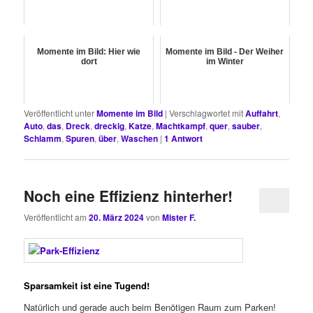
Momente im Bild: Hier wie
Momente im Bild - Der Weiher
dort
im Winter
Veröffentlicht unter
Momente im Bild
|
Verschlagwortet mit
Auffahrt
,
Auto
,
das
,
Dreck
,
dreckig
,
Katze
,
Machtkampf
,
quer
,
sauber
,
Schlamm
,
Spuren
,
über
,
Waschen
|
1
Antwort
Noch eine Effizienz hinterher!
Veröffentlicht am
20. März 2024
von
Mister F.
Sparsamkeit ist eine Tugend!
Natürlich und gerade auch beim Benötigen Raum zum Parken!