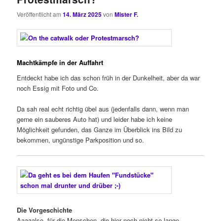
Veröffentlicht am
14. März 2025
von
Mister F.
Machtkämpfe in der Auffahrt
Entdeckt habe ich das schon früh in der Dunkelheit, aber da war
noch Essig mit Foto und Co.
Da sah real echt richtig übel aus (jedenfalls dann, wenn man
gerne ein sauberes Auto hat) und leider habe ich keine
Möglichkeit gefunden, das Ganze im Überblick ins Bild zu
bekommen, ungünstige Parkposition und so.
Die Vorgeschichte
Aaaaalso, für die Menschen, die hier noch nicht so lange