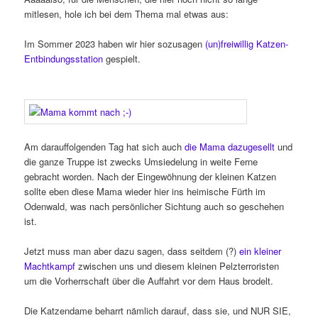
mitlesen, hole ich bei dem Thema mal etwas aus:
Im Sommer 2023 haben wir hier sozusagen
(un)freiwillig Katzen-
Entbindungsstation
gespielt.
Am darauffolgenden Tag hat sich auch
die Mama dazugesellt
und
die ganze Truppe ist zwecks Umsiedelung in weite Ferne
gebracht worden. Nach der Eingewöhnung der kleinen Katzen
sollte eben diese Mama wieder hier ins heimische Fürth im
Odenwald, was nach persönlicher Sichtung auch so geschehen
ist.
Jetzt muss man aber dazu sagen, dass seitdem (?)
ein kleiner
Machtkampf
zwischen uns und diesem kleinen Pelzterroristen
um die Vorherrschaft über die Auffahrt vor dem Haus brodelt.
Die Katzendame beharrt nämlich darauf, dass sie, und NUR SIE,