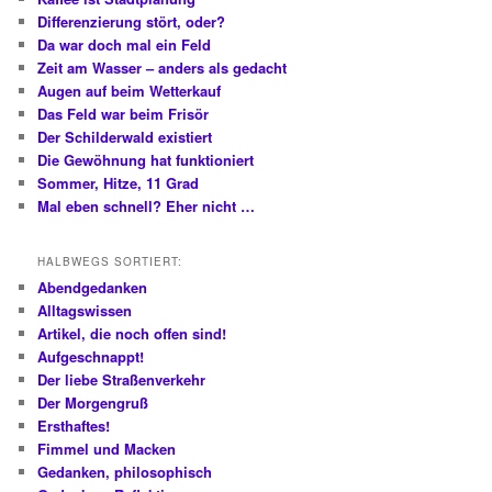
Differenzierung stört, oder?
Da war doch mal ein Feld
Zeit am Wasser – anders als gedacht
Augen auf beim Wetterkauf
Das Feld war beim Frisör
Der Schilderwald existiert
Die Gewöhnung hat funktioniert
Sommer, Hitze, 11 Grad
Mal eben schnell? Eher nicht …
HALBWEGS SORTIERT:
Abendgedanken
Alltagswissen
Artikel, die noch offen sind!
Aufgeschnappt!
Der liebe Straßenverkehr
Der Morgengruß
Ersthaftes!
Fimmel und Macken
Gedanken, philosophisch