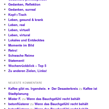
Gedanken, Reflektion
Gedanken, surreal
Kopf->Tisch
Leben, gesund & krank
Leben, real
Leben, virtuell
Leben, virtural
Lokales und Entdecktes
Momente im Bild
Retro!
Schwache Reime
Statement!
Wochenrückblick – Top 5
Zu anderen Zielen, Links!
NEUESTE KOMMENTARE
Kaffee gibt es. Irgendwie. ► Der Desasterkreis
zu
Kaffee ist
Stadtplanung
Mister F.
zu
Wenn das Bauchgefühl recht behält
betonflüsterer
zu
Wenn das Bauchgefühl recht behält
betonflüsterer
zu
Wenn das Bauchgefühl recht behält