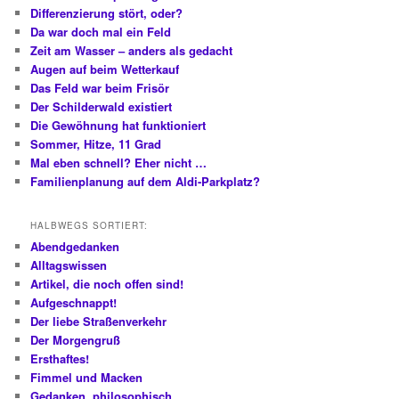
Differenzierung stört, oder?
Da war doch mal ein Feld
Zeit am Wasser – anders als gedacht
Augen auf beim Wetterkauf
Das Feld war beim Frisör
Der Schilderwald existiert
Die Gewöhnung hat funktioniert
Sommer, Hitze, 11 Grad
Mal eben schnell? Eher nicht …
Familienplanung auf dem Aldi-Parkplatz?
HALBWEGS SORTIERT:
Abendgedanken
Alltagswissen
Artikel, die noch offen sind!
Aufgeschnappt!
Der liebe Straßenverkehr
Der Morgengruß
Ersthaftes!
Fimmel und Macken
Gedanken, philosophisch