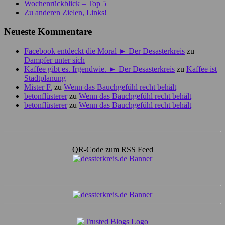
Wochenrückblick – Top 5
Zu anderen Zielen, Links!
Neueste Kommentare
Facebook entdeckt die Moral ► Der Desasterkreis
zu
Dampfer unter sich
Kaffee gibt es. Irgendwie. ► Der Desasterkreis
zu
Kaffee ist
Stadtplanung
Mister F.
zu
Wenn das Bauchgefühl recht behält
betonflüsterer
zu
Wenn das Bauchgefühl recht behält
betonflüsterer
zu
Wenn das Bauchgefühl recht behält
QR-Code zum RSS Feed