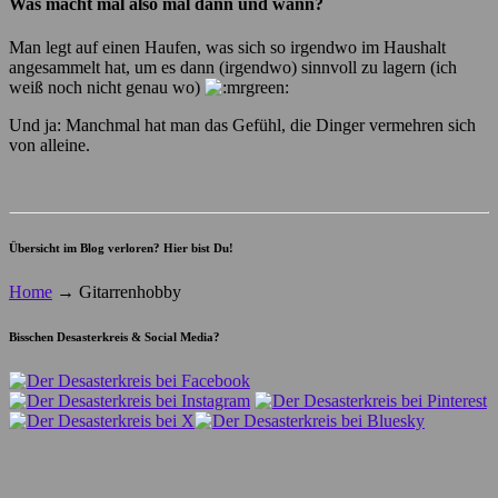
Was macht mal also mal dann und wann?
Man legt auf einen Haufen, was sich so irgendwo im Haushalt
angesammelt hat, um es dann (irgendwo) sinnvoll zu lagern (ich
weiß noch nicht genau wo)
Und ja: Manchmal hat man das Gefühl, die Dinger vermehren sich
von alleine.
Übersicht im Blog verloren? Hier bist Du!
Home
→
Gitarrenhobby
Bisschen Desasterkreis & Social Media?