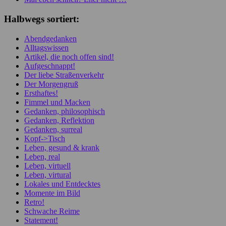
Halbwegs sortiert:
Abendgedanken
Alltagswissen
Artikel, die noch offen sind!
Aufgeschnappt!
Der liebe Straßenverkehr
Der Morgengruß
Ersthaftes!
Fimmel und Macken
Gedanken, philosophisch
Gedanken, Reflektion
Gedanken, surreal
Kopf->Tisch
Leben, gesund & krank
Leben, real
Leben, virtuell
Leben, virtural
Lokales und Entdecktes
Momente im Bild
Retro!
Schwache Reime
Statement!