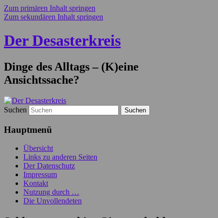
Zum primären Inhalt springen
Zum sekundären Inhalt springen
Der Desasterkreis
Dinge des Alltags – (K)eine
Ansichtssache?
Suchen
Hauptmenü
Übersicht
Links zu anderen Seiten
Der Datenschutz
Impressum
Kontakt
Nutzung durch …
Die Unvollendeten