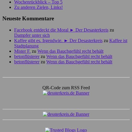
Wochenrückblick – Top 5
Zu anderen Zielen, Links!
Neueste Kommentare
Facebook entdeckt die Moral ► Der Desasterkreis
zu
Dampfer unter sich
Kaffee gibt es. Irgendwie. ► Der Desasterkreis
zu
Kaffee ist
Stadtplanung
Mister F.
zu
Wenn das Bauchgefühl recht behält
betonflüsterer
zu
Wenn das Bauchgefühl recht behält
betonflüsterer
zu
Wenn das Bauchgefühl recht behält
QR-Code zum RSS Feed