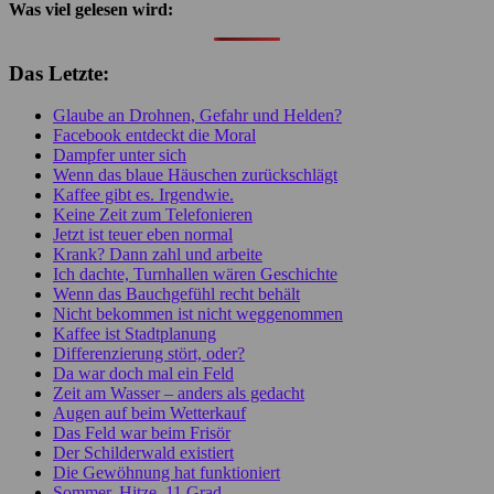
Was viel gelesen wird:
Das Letzte:
Glaube an Drohnen, Gefahr und Helden?
Facebook entdeckt die Moral
Dampfer unter sich
Wenn das blaue Häuschen zurückschlägt
Kaffee gibt es. Irgendwie.
Keine Zeit zum Telefonieren
Jetzt ist teuer eben normal
Krank? Dann zahl und arbeite
Ich dachte, Turnhallen wären Geschichte
Wenn das Bauchgefühl recht behält
Nicht bekommen ist nicht weggenommen
Kaffee ist Stadtplanung
Differenzierung stört, oder?
Da war doch mal ein Feld
Zeit am Wasser – anders als gedacht
Augen auf beim Wetterkauf
Das Feld war beim Frisör
Der Schilderwald existiert
Die Gewöhnung hat funktioniert
Sommer, Hitze, 11 Grad