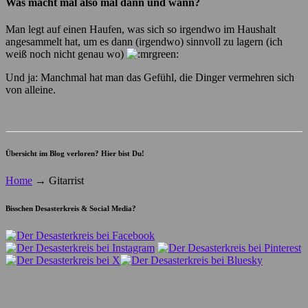
Was macht mal also mal dann und wann?
Man legt auf einen Haufen, was sich so irgendwo im Haushalt
angesammelt hat, um es dann (irgendwo) sinnvoll zu lagern (ich
weiß noch nicht genau wo)
Und ja: Manchmal hat man das Gefühl, die Dinger vermehren sich
von alleine.
Übersicht im Blog verloren? Hier bist Du!
Home
→
Gitarrist
Bisschen Desasterkreis & Social Media?