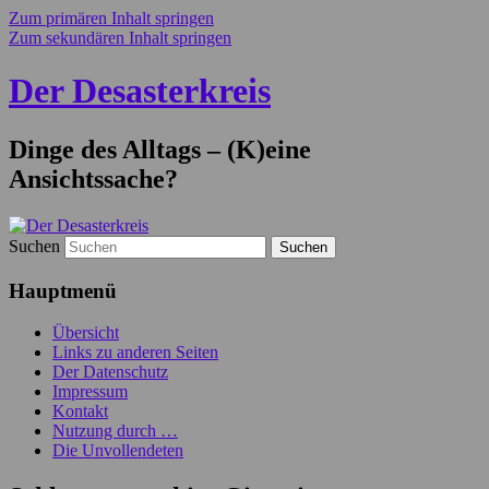
Zum primären Inhalt springen
Zum sekundären Inhalt springen
Der Desasterkreis
Dinge des Alltags – (K)eine
Ansichtssache?
Suchen
Hauptmenü
Übersicht
Links zu anderen Seiten
Der Datenschutz
Impressum
Kontakt
Nutzung durch …
Die Unvollendeten