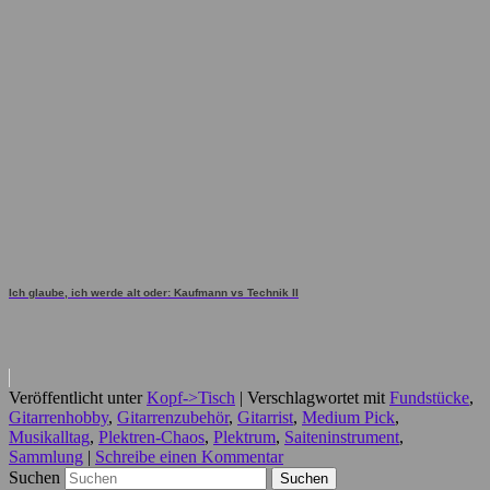
Ich glaube, ich werde alt oder: Kaufmann vs Technik II
Veröffentlicht unter
Kopf->Tisch
|
Verschlagwortet mit
Fundstücke
,
Gitarrenhobby
,
Gitarrenzubehör
,
Gitarrist
,
Medium Pick
,
Musikalltag
,
Plektren-Chaos
,
Plektrum
,
Saiteninstrument
,
Sammlung
|
Schreibe einen Kommentar
Suchen