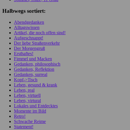
Halbwegs sortiert:
Abendgedanken
Alltagswissen
Artikel, die noch offen sind!
Aufgeschnappt!
Der liebe Straßenverkehr
Der Morgengruß
Ersthaftes!
Fimmel und Macken
Gedanken, philosophisch
Gedanken, Reflektion
Gedanken, surreal
Kopf->Tisch
Leben, gesund & krank
Leben, real
Leben, virtuell
Leben, virtural
Lokales und Entdecktes
Momente im Bild
Retro!
Schwache Reime
Statement!