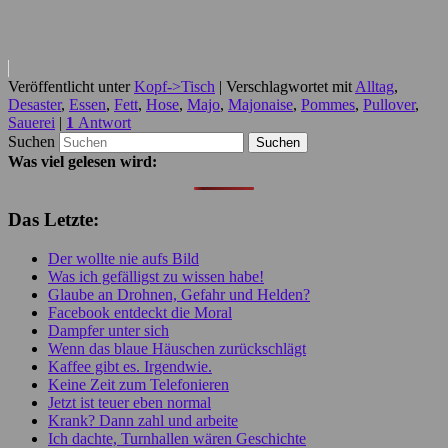
Veröffentlicht unter
Kopf->Tisch
|
Verschlagwortet mit
Alltag
,
Desaster
,
Essen
,
Fett
,
Hose
,
Majo
,
Majonaise
,
Pommes
,
Pullover
,
Sauerei
|
1
Antwort
Suchen
Was viel gelesen wird:
Das Letzte:
Der wollte nie aufs Bild
Was ich gefälligst zu wissen habe!
Glaube an Drohnen, Gefahr und Helden?
Facebook entdeckt die Moral
Dampfer unter sich
Wenn das blaue Häuschen zurückschlägt
Kaffee gibt es. Irgendwie.
Keine Zeit zum Telefonieren
Jetzt ist teuer eben normal
Krank? Dann zahl und arbeite
Ich dachte, Turnhallen wären Geschichte