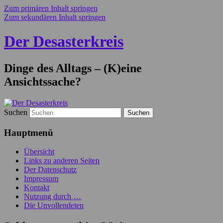
Zum primären Inhalt springen
Zum sekundären Inhalt springen
Der Desasterkreis
Dinge des Alltags – (K)eine
Ansichtssache?
Suchen
Hauptmenü
Übersicht
Links zu anderen Seiten
Der Datenschutz
Impressum
Kontakt
Nutzung durch …
Die Unvollendeten