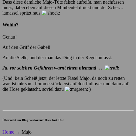
Dass diese dämliche Majo-Tüte falsch aufreißt, man nachfassen
muss, dabei eben auf diesen Minibeutel drückt und der Schei…
lamassel spritzt raus
Wohin?
Genau!
Auf den Griff der Gabel!
An die Stelle, and der man das Ding in der Regel anfasst.
Ja, vor solchen Gefahren warnt einen niemand …
(Und, kein Scheiß jetzt, der letzte Fissel Majo, da noch zu retten
war, ist mir samt Pommesstück erst auf den Pullover und dann auf
die Hose geklatscht, soviel dazu
)
Übersicht im Blog verloren? Hier bist Du!
Home
→
Majo