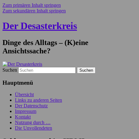
Zum primären Inhalt springen
Zum sekundären Inhalt springen
Der Desasterkreis
Dinge des Alltags – (K)eine
Ansichtssache?
Suchen
Hauptmenü
Übersicht
Links zu anderen Seiten
Der Datenschutz
Impressum
Kontakt
Nutzung durch …
Die Unvollendeten