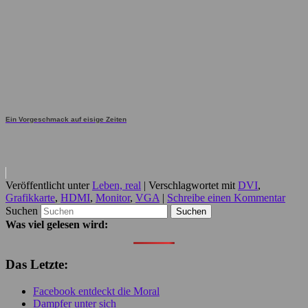
Ein Vorgeschmack auf eisige Zeiten
Veröffentlicht unter
Leben, real
|
Verschlagwortet mit
DVI
,
Grafikkarte
,
HDMI
,
Monitor
,
VGA
|
Schreibe einen Kommentar
Suchen
Was viel gelesen wird:
Das Letzte:
Facebook entdeckt die Moral
Dampfer unter sich