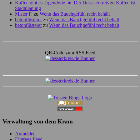
Kaffee gibt es. Irgendwie. ► Der Desasterkreis
zu
Kaffee ist
Stadtplanung
Mister F.
zu
Wenn das Bauchgefühl recht behält
betonflüsterer
zu
Wenn das Bauchgefühl recht behält
betonflüsterer
zu
Wenn das Bauchgefühl recht behält
QR-Code zum RSS Feed
Verwaltung von dem Kram
Anmelden
Eintrags-Feed