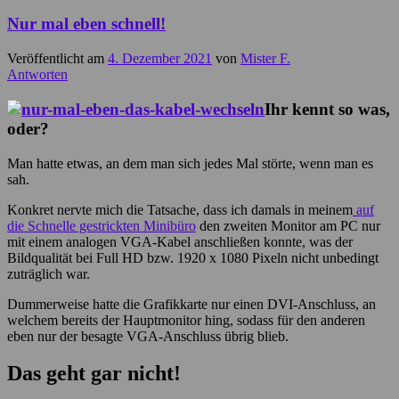
Nur mal eben schnell!
Veröffentlicht am
4. Dezember 2021
von
Mister F.
Antworten
Ihr kennt so was,
oder?
Man hatte etwas, an dem man sich jedes Mal störte, wenn man es
sah.
Konkret nervte mich die Tatsache, dass ich damals in meinem
auf
die Schnelle gestrickten Minibüro
den zweiten Monitor am PC nur
mit einem analogen VGA-Kabel anschließen konnte, was der
Bildqualität bei Full HD bzw. 1920 x 1080 Pixeln nicht unbedingt
zuträglich war.
Dummerweise hatte die Grafikkarte nur einen DVI-Anschluss, an
welchem bereits der Hauptmonitor hing, sodass für den anderen
eben nur der besagte VGA-Anschluss übrig blieb.
Das geht gar nicht!