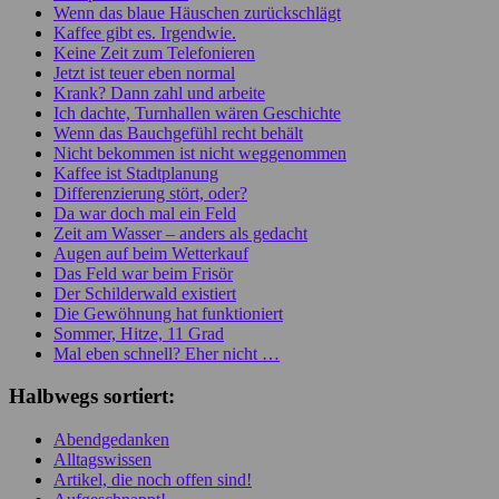
Wenn das blaue Häuschen zurückschlägt
Kaffee gibt es. Irgendwie.
Keine Zeit zum Telefonieren
Jetzt ist teuer eben normal
Krank? Dann zahl und arbeite
Ich dachte, Turnhallen wären Geschichte
Wenn das Bauchgefühl recht behält
Nicht bekommen ist nicht weggenommen
Kaffee ist Stadtplanung
Differenzierung stört, oder?
Da war doch mal ein Feld
Zeit am Wasser – anders als gedacht
Augen auf beim Wetterkauf
Das Feld war beim Frisör
Der Schilderwald existiert
Die Gewöhnung hat funktioniert
Sommer, Hitze, 11 Grad
Mal eben schnell? Eher nicht …
Halbwegs sortiert:
Abendgedanken
Alltagswissen
Artikel, die noch offen sind!