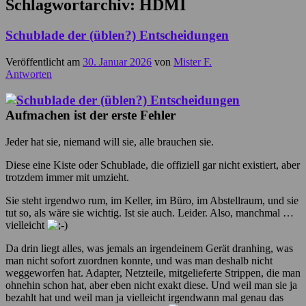
Schlagwortarchiv:
HDMI
Schublade der (üblen?) Entscheidungen
Veröffentlicht am
30. Januar 2026
von
Mister F.
Antworten
Aufmachen ist der erste Fehler
Jeder hat sie, niemand will sie, alle brauchen sie.
Diese eine Kiste oder Schublade, die offiziell gar nicht existiert, aber
trotzdem immer mit umzieht.
Sie steht irgendwo rum, im Keller, im Büro, im Abstellraum, und sie
tut so, als wäre sie wichtig. Ist sie auch. Leider. Also, manchmal …
vielleicht
Da drin liegt alles, was jemals an irgendeinem Gerät dranhing, was
man nicht sofort zuordnen konnte, und was man deshalb nicht
weggeworfen hat. Adapter, Netzteile, mitgelieferte Strippen, die man
ohnehin schon hat, aber eben nicht exakt diese. Und weil man sie ja
bezahlt hat und weil man ja vielleicht irgendwann mal genau das