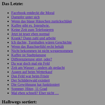
Das Letzte:
Facebook entdeckt die Moral
Dampfer unter sich
Wenn das blaue Häuschen zurückschlägt
Kaffee gibt es. Irgendwie.
Keine Zeit zum Telefonieren
Jetzt ist teuer eben normal
Krank? Dann zahl und arbeite
Ich dachte, Turnhallen wären Geschichte
Wenn das Bauchgefühl recht behält
Nicht bekommen ist nicht weggenommen
Kaffee ist Stadtplanung
Differenzierung stört, oder?
Da war doch mal ein Feld
Zeit am Wasser – anders als gedacht
Augen auf beim Wetterkauf
Das Feld war beim Frisör
Der Schilderwald existiert
Die Gewöhnung hat funktioniert
Sommer, Hitze, 11 Grad
Mal eben schnell? Eher nicht …
Halbwegs sortiert: