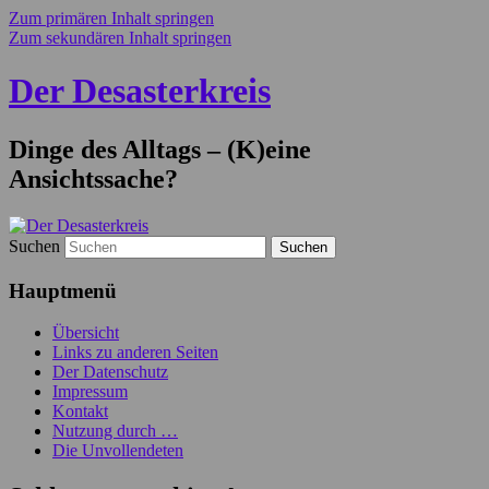
Zum primären Inhalt springen
Zum sekundären Inhalt springen
Der Desasterkreis
Dinge des Alltags – (K)eine
Ansichtssache?
Suchen
Hauptmenü
Übersicht
Links zu anderen Seiten
Der Datenschutz
Impressum
Kontakt
Nutzung durch …
Die Unvollendeten