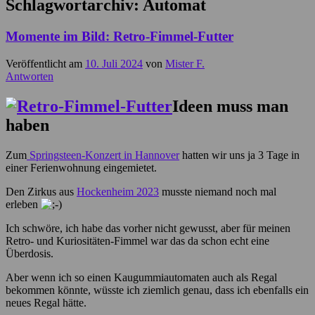
Schlagwortarchiv:
Automat
Momente im Bild: Retro-Fimmel-Futter
Veröffentlicht am
10. Juli 2024
von
Mister F.
Antworten
Ideen muss man
haben
Zum
Springsteen-Konzert in Hannover
hatten wir uns ja 3 Tage in
einer Ferienwohnung eingemietet.
Den Zirkus aus
Hockenheim 2023
musste niemand noch mal
erleben
Ich schwöre, ich habe das vorher nicht gewusst, aber für meinen
Retro- und Kuriositäten-Fimmel war das da schon echt eine
Überdosis.
Aber wenn ich so einen Kaugummiautomaten auch als Regal
bekommen könnte, wüsste ich ziemlich genau, dass ich ebenfalls ein
neues Regal hätte.