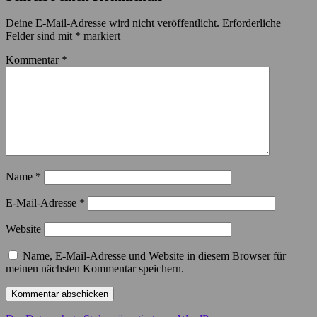
Deine E-Mail-Adresse wird nicht veröffentlicht.
Erforderliche
Felder sind mit
*
markiert
Kommentar
*
Name
*
E-Mail-Adresse
*
Website
Name, E-Mail-Adresse und Website in diesem Browser für
meinen nächsten Kommentar speichern.