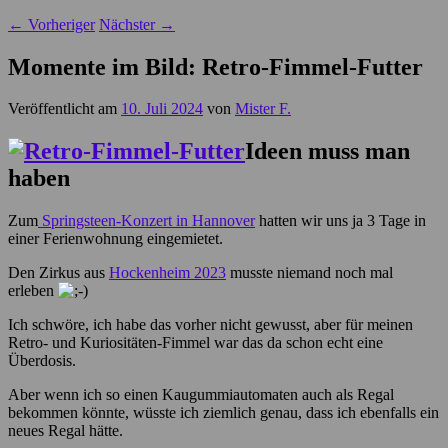
←
Vorheriger
Nächster
→
Momente im Bild: Retro-Fimmel-Futter
Veröffentlicht am
10. Juli 2024
von
Mister F.
Ideen muss man
haben
Zum
Springsteen-Konzert in Hannover
hatten wir uns ja 3 Tage in
einer Ferienwohnung eingemietet.
Den Zirkus aus
Hockenheim 2023
musste niemand noch mal
erleben
Ich schwöre, ich habe das vorher nicht gewusst, aber für meinen
Retro- und Kuriositäten-Fimmel war das da schon echt eine
Überdosis.
Aber wenn ich so einen Kaugummiautomaten auch als Regal
bekommen könnte, wüsste ich ziemlich genau, dass ich ebenfalls ein
neues Regal hätte.