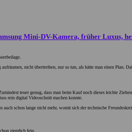
serbeilage.
tig aufräumen, nicht übertreiben, nur so tun, als hätte man einen Plan.
Zumindest teuer genug, dass man beim Kauf noch dieses leichte Ziehen i
uss rein digital Videoschnitt machen konnte.
auch schon lange nicht mehr, womit sich der technische Freundeskreis
chon ziemlich fein.