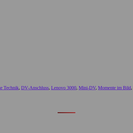
te Technik
,
DV-Anschluss
,
Lenovo 3000
,
Mini-DV
,
Momente im Bild