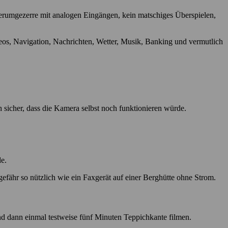
Herumgezerre mit analogen Eingängen, kein matschiges Überspielen,
eos, Navigation, Nachrichten, Wetter, Musik, Banking und vermutlich
 sicher, dass die Kamera selbst noch funktionieren würde.
e.
gefähr so nützlich wie ein Faxgerät auf einer Berghütte ohne Strom.
nd dann einmal testweise fünf Minuten Teppichkante filmen.