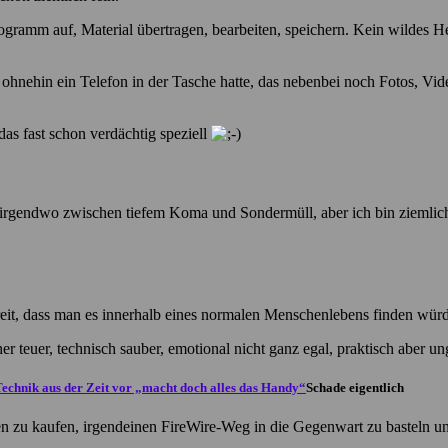
rogramm auf, Material übertragen, bearbeiten, speichern. Kein wildes 
hnehin ein Telefon in der Tasche hatte, das nebenbei noch Fotos, Vid
as fast schon verdächtig speziell
h irgendwo zwischen tiefem Koma und Sondermüll, aber ich bin ziemlich
reit, dass man es innerhalb eines normalen Menschenlebens finden würd
 teuer, technisch sauber, emotional nicht ganz egal, praktisch aber un
Schade eigentlich
ten zu kaufen, irgendeinen FireWire-Weg in die Gegenwart zu basteln u