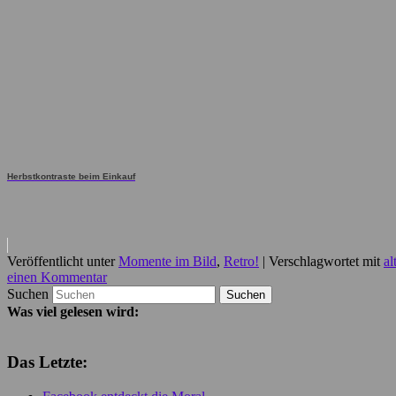
Herbstkontraste beim Einkauf
Veröffentlicht unter
Momente im Bild
,
Retro!
|
Verschlagwortet mit
al
einen Kommentar
Suchen
Was viel gelesen wird:
Das Letzte: