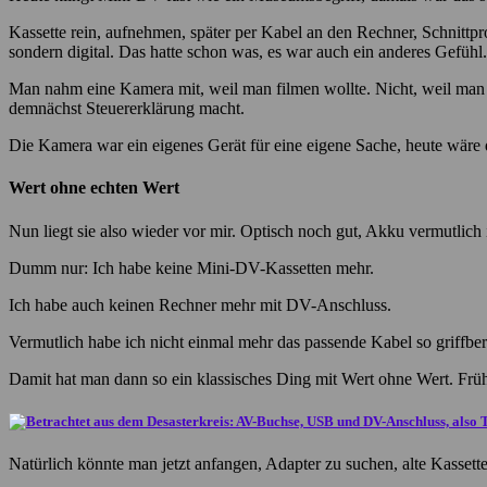
Kassette rein, aufnehmen, später per Kabel an den Rechner, Schnittp
sondern digital. Das hatte schon was, es war auch ein anderes Gefühl.
Man nahm eine Kamera mit, weil man filmen wollte. Nicht, weil man o
demnächst Steuererklärung macht.
Die Kamera war ein eigenes Gerät für eine eigene Sache, heute wäre d
Wert ohne echten Wert
Nun liegt sie also wieder vor mir. Optisch noch gut, Akku vermutlic
Dumm nur: Ich habe keine Mini-DV-Kassetten mehr.
Ich habe auch keinen Rechner mehr mit DV-Anschluss.
Vermutlich habe ich nicht einmal mehr das passende Kabel so griffbe
Damit hat man dann so ein klassisches Ding mit Wert ohne Wert. Früher
Natürlich könnte man jetzt anfangen, Adapter zu suchen, alte Kasset