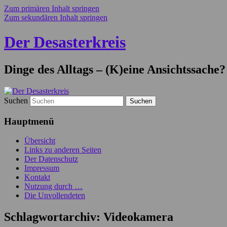
Zum primären Inhalt springen
Zum sekundären Inhalt springen
Der Desasterkreis
Dinge des Alltags – (K)eine Ansichtssache?
Suchen
Hauptmenü
Übersicht
Links zu anderen Seiten
Der Datenschutz
Impressum
Kontakt
Nutzung durch …
Die Unvollendeten
Schlagwortarchiv:
Videokamera