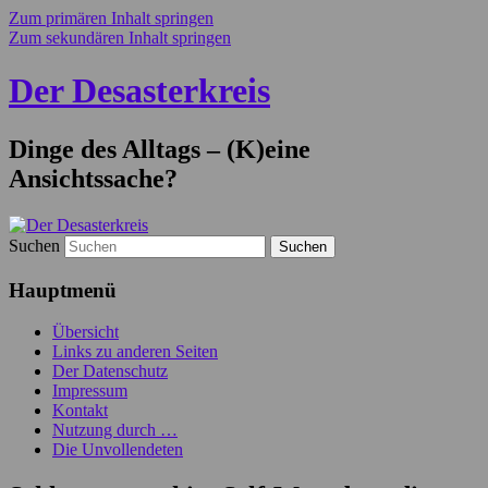
Zum primären Inhalt springen
Zum sekundären Inhalt springen
Der Desasterkreis
Dinge des Alltags – (K)eine
Ansichtssache?
Suchen
Hauptmenü
Übersicht
Links zu anderen Seiten
Der Datenschutz
Impressum
Kontakt
Nutzung durch …
Die Unvollendeten