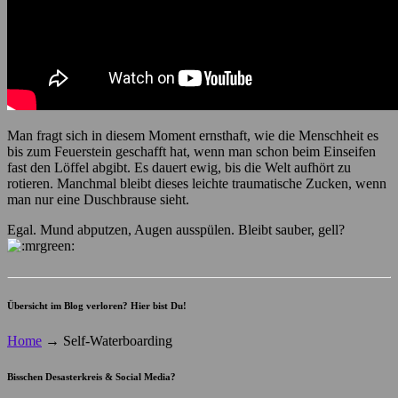
Man fragt sich in diesem Moment ernsthaft, wie die Menschheit es
bis zum Feuerstein geschafft hat, wenn man schon beim Einseifen
fast den Löffel abgibt. Es dauert ewig, bis die Welt aufhört zu
rotieren. Manchmal bleibt dieses leichte traumatische Zucken, wenn
man nur eine Duschbrause sieht.
Egal. Mund abputzen, Augen ausspülen. Bleibt sauber, gell?
Übersicht im Blog verloren? Hier bist Du!
Home
→
Self-Waterboarding
Bisschen Desasterkreis & Social Media?