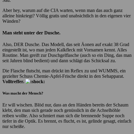
Sau.
Aber hey, warum auf die CIA warten, wenn man das auch ganz
alleine hinkriegt? Völlig gratis und unabsichtlich in den eigenen vier
Wänden?
Man steht unter der Dusche.
Also, DER Dusche. Das Modell, das seit Äonen auf exakt 38 Grad
eingestellt ist, wo man jeden Kalkfleck mit Vornamen kennt. Alles
Routine. Man greift zur Duschgelflasche (auch so ein Ding, das man
seit Jahren blind bedient) und dann schlägt das Schicksal zu.
Die Flasche flutscht, man drückt im Reflex zu und WUMMS, ein
gezielter Schuss Chemie-Apfel-Frische direkt in den Sehapparat.
Volltreffer.
Was macht der Mensch?
Er will wischen. Blöd nur, dass an den Händen bereits der Schaum
klebt, den man sich gerade noch genüsslich in die Achselhöhle
reiben wollte. Also schmiert man sich die brennende Suppe noch
tiefer in die Optik. Es brennt, es flucht, es ist, gelinde gesagt, einfach
nur scheiße.