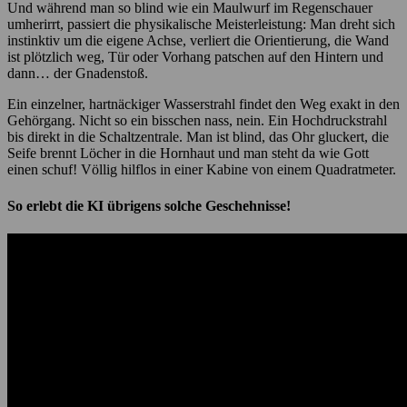
Und während man so blind wie ein Maulwurf im Regenschauer
umherirrt, passiert die physikalische Meisterleistung: Man dreht sich
instinktiv um die eigene Achse, verliert die Orientierung, die Wand
ist plötzlich weg, Tür oder Vorhang patschen auf den Hintern und
dann… der Gnadenstoß.
Ein einzelner, hartnäckiger Wasserstrahl findet den Weg exakt in den
Gehörgang. Nicht so ein bisschen nass, nein. Ein Hochdruckstrahl
bis direkt in die Schaltzentrale. Man ist blind, das Ohr gluckert, die
Seife brennt Löcher in die Hornhaut und man steht da wie Gott
einen schuf! Völlig hilflos in einer Kabine von einem Quadratmeter.
So erlebt die KI übrigens solche Geschehnisse!