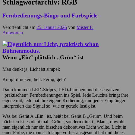
Schlagwortarchiv:
RGB
Fernbedienungs-Bingo und Farbspiele
Veröffentlicht am
25. Januar 2026
von
Mister F.
Antworten
Wenn „Ein“ plötzlich „Grün“ ist
Man denkt ja, Licht ist simpel:
Knopf drücken, hell. Fertig, gell?
Dann kommen LED-Stripes, LED-Lampen und diese ganzen
„praktischen“ Fernbedienungen ins Spiel. Jede Leuchte bringt ihre
eigene mit, jede hat ihre eigene Kodierung, und jeder Empfänger
interpretiert das Signal so, wie er gerade lustig ist.
Was bei Gerät A „Ein“ ist, heißt bei Gerät B „Grün“. Und beim
nächsten ist es nicht mal „Grün“, sondern direkt „Blau“, obwohl
man eigentlich nur ein bisschen dekoratives Licht wollte. Licht in
einer Farbe, die man sich lange vorher ausgesucht hat und die es