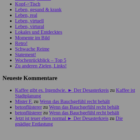
Kopf->Tisch
Leben, gesund & krank
Leben, real
Leben, virtuell
Leben, virtural
Lokales und Entdecktes
Momente im Bild
Retro!
Schwache Reime
Statement!
Wochenrückblick – Top 5
Zu anderen Zielen, Links!
Neueste Kommentare
Kaffee gibt es. Irgendwie. ► Der Desasterkreis
zu
Kaffee ist
Stadtplanung
Mister F.
zu
Wenn das Bauchgefühl recht behält
betonflüsterer
zu
Wenn das Bauchgefühl recht behält
betonflüsterer
zu
Wenn das Bauchgefühl recht behält
Jetzt ist teuer eben normal ► Der Desasterkreis
zu
Die
gnädige Entlastung