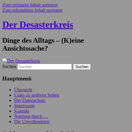
Zum primären Inhalt springen
Zum sekundären Inhalt springen
Der Desasterkreis
Dinge des Alltags – (K)eine
Ansichtssache?
Suchen
Hauptmenü
Übersicht
Links zu anderen Seiten
Der Datenschutz
Impressum
Kontakt
Nutzung durch …
Die Unvollendeten