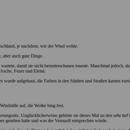
tschland, je nachdem, wie der Wind wehte.
e, aber auch gute Dinge.
 wartete, damit sie nicht herunterschauen musste. Manchmal jedoch, da 
, Asche, Feuer und Elend.
es wurde aufgebaut, die Farben in den Städten und Straßen kamen zurü
indstille auf, die Wolke hing fest.
gssitz. Unglücklicherweise gehörte sie dieses Mal zu den sehr tief lie
lber gesehen hatte und was der Vernunft entsprechen würde.