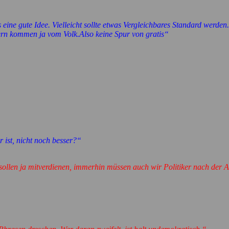
ine gute Idee. Vielleicht sollte etwas Vergleichbares Standard werden. 
uern kommen ja vom Volk.Also keine Spur von gratis“
r ist, nicht noch besser?“
r sollen ja mitverdienen, immerhin müssen auch wir Politiker nach der