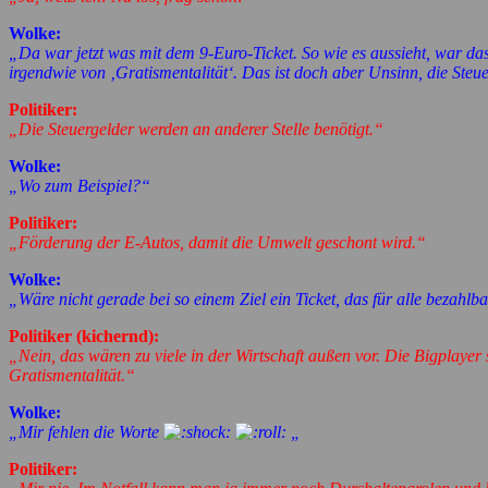
Wolke:
„Da war jetzt was mit dem 9-Euro-Ticket. So wie es aussieht, war das e
irgendwie von ‚Gratismentalität‘. Das ist doch aber Unsinn, die Ste
Politiker:
„Die Steuergelder werden an anderer Stelle benötigt.“
Wolke:
„Wo zum Beispiel?“
Politiker:
„Förderung der E-Autos, damit die Umwelt geschont wird.“
Wolke:
„Wäre nicht gerade bei so einem Ziel ein Ticket, das für alle bezahlba
Politiker (kichernd):
„Nein, das wären zu viele in der Wirtschaft außen vor. Die Bigplaye
Gratismentalität.“
Wolke:
„Mir fehlen die Worte
„
Politiker: