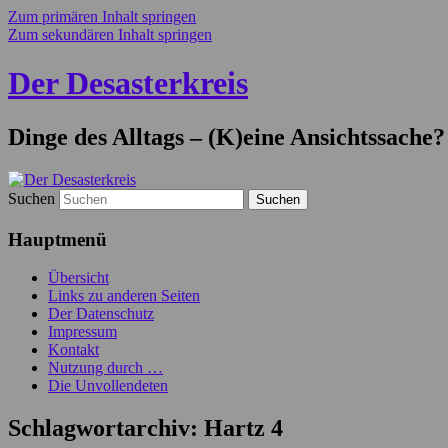
Zum primären Inhalt springen
Zum sekundären Inhalt springen
Der Desasterkreis
Dinge des Alltags – (K)eine Ansichtssache?
Suchen
Hauptmenü
Übersicht
Links zu anderen Seiten
Der Datenschutz
Impressum
Kontakt
Nutzung durch …
Die Unvollendeten
Schlagwortarchiv:
Hartz 4