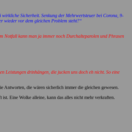
ei wirkliche Sicherheit. Senkung der Mehrwertsteuer bei Corona, 9-
er wieder vor dem gleichen Problem steht?“
 Im Notfall kann man ja immer noch Durchalteparolen und Phrasen
den Leistungen drinhängen, die jucken uns doch eh nicht. So eine
die Antworten, die wären sicherlich immer die gleichen gewesen.
ist. Eine Wolke alleine, kann das alles nicht mehr verkraften.