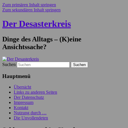
Zum primären Inhalt springen
Zum sekundären Inhalt springen
Der Desasterkreis
Dinge des Alltags – (K)eine
Ansichtssache?
Suchen
Hauptmenü
Übersicht
Links zu anderen Seiten
Der Datenschutz
Impressum
Kontakt
Nutzung durch …
Die Unvollendeten