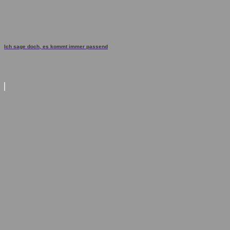
Ich sage doch, es kommt immer passend