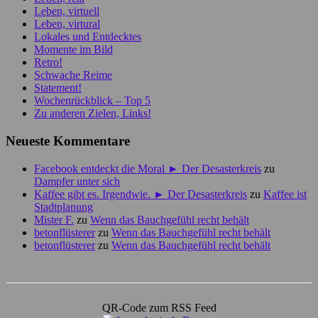
Leben, virtuell
Leben, virtural
Lokales und Entdecktes
Momente im Bild
Retro!
Schwache Reime
Statement!
Wochenrückblick – Top 5
Zu anderen Zielen, Links!
Neueste Kommentare
Facebook entdeckt die Moral ► Der Desasterkreis
zu
Dampfer unter sich
Kaffee gibt es. Irgendwie. ► Der Desasterkreis
zu
Kaffee ist
Stadtplanung
Mister F.
zu
Wenn das Bauchgefühl recht behält
betonflüsterer
zu
Wenn das Bauchgefühl recht behält
betonflüsterer
zu
Wenn das Bauchgefühl recht behält
QR-Code zum RSS Feed