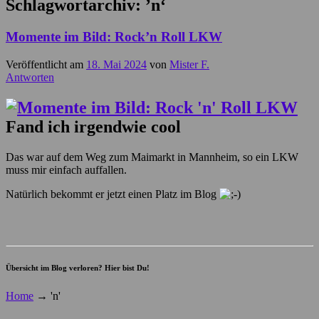
Schlagwortarchiv:
’n‘
Momente im Bild: Rock’n Roll LKW
Veröffentlicht am
18. Mai 2024
von
Mister F.
Antworten
Fand ich irgendwie cool
Das war auf dem Weg zum Maimarkt in Mannheim, so ein LKW
muss mir einfach auffallen.
Natürlich bekommt er jetzt einen Platz im Blog
Übersicht im Blog verloren? Hier bist Du!
Home
→
'n'