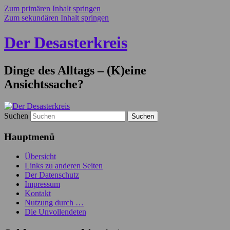
Zum primären Inhalt springen
Zum sekundären Inhalt springen
Der Desasterkreis
Dinge des Alltags – (K)eine
Ansichtssache?
Suchen
Hauptmenü
Übersicht
Links zu anderen Seiten
Der Datenschutz
Impressum
Kontakt
Nutzung durch …
Die Unvollendeten